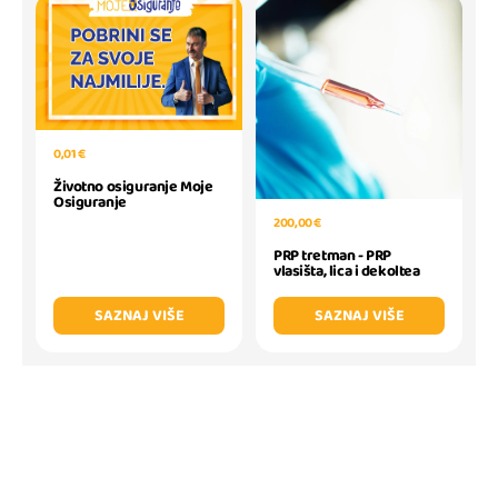
0,01 €
Životno osiguranje Moje
Osiguranje
200,00 €
PRP tretman - PRP
vlasišta, lica i dekoltea
SAZNAJ VIŠE
SAZNAJ VIŠE