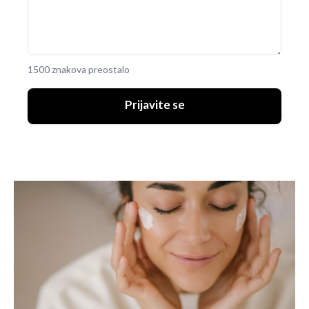
1500 znakova preostalo
Prijavite se