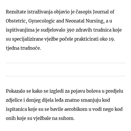
Rezultate istraživanja objavio je časopis Journal of
Obstetric, Gynecologic and Neonatal Nursing, a u
ispitivanjima je sudjelovalo 390 zdravih trudnica koje
su specijalizirane vježbe počele prakticirati oko 19.
tjedna trudnoće.
Pokazalo se kako se izgledi za pojavu bolova u predjelu
zdjelice i donjeg dijela leđa znatno smanjuju kod
ispitanica koje su se bavile aerobikom u vodi nego kod
onih koje su vježbale na suhom.