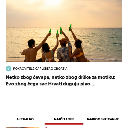
POKROVITELJ CARLSBERG CROATIA
Netko zbog ćevapa, netko zbog drške za motiku:
Evo zbog čega sve Hrvati duguju pivo...
AKTUALNO
NAJČITANIJE
NAJKOMENTIRANIJE