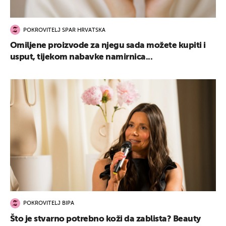
POKROVITELJ SPAR HRVATSKA
Omiljene proizvode za njegu sada možete kupiti i
usput, tijekom nabavke namirnica...
POKROVITELJ BIPA
Što je stvarno potrebno koži da zablista? Beauty