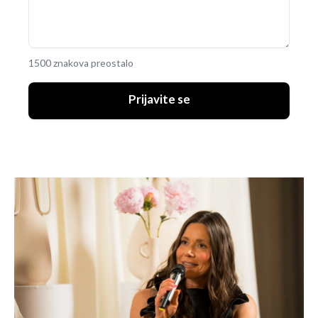
1500 znakova preostalo
Prijavite se