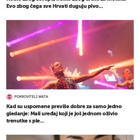
Evo zbog čega sve Hrvati duguju pivo...
POKROVITELJ WATA
Kad su uspomene previše dobre za samo jedno
gledanje: Mali uređaj koji je još jednom oživio
trenutke s ple...