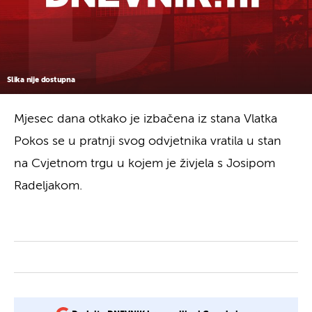
Slika nije dostupna
Mjesec dana otkako je izbačena iz stana Vlatka
Pokos se u pratnji svog odvjetnika vratila u stan
na Cvjetnom trgu u kojem je živjela s Josipom
Radeljakom.