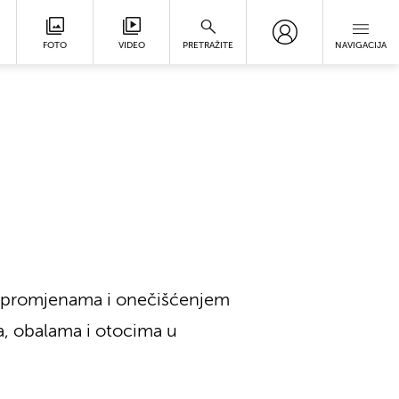
FOTO
VIDEO
PRETRAŽITE
NAVIGACIJA
im promjenama i onečišćenjem
ma, obalama i otocima u