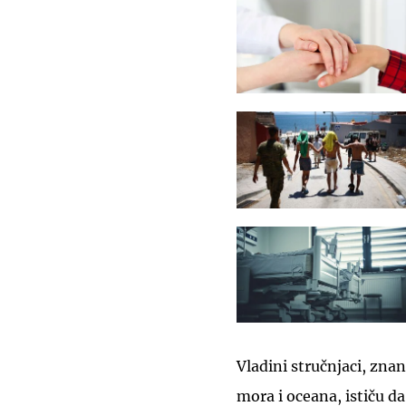
Vladini stručnjaci, znans
mora i oceana, ističu da