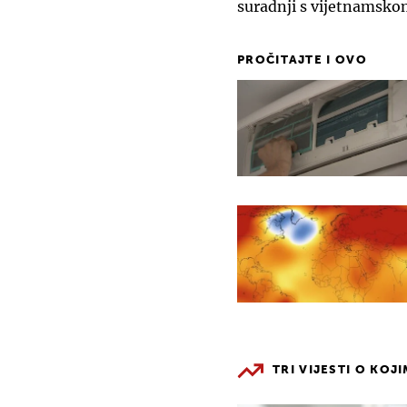
suradnji s vijetnamsko
PROČITAJTE I OVO
TRI VIJESTI O KOJ