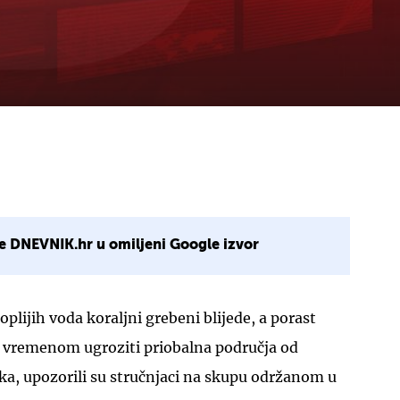
e DNEVNIK.hr u omiljeni Google izvor
oplijih voda koraljni grebeni blijede, a porast
 vremenom ugroziti priobalna područja od
a, upozorili su stručnjaci na skupu održanom u