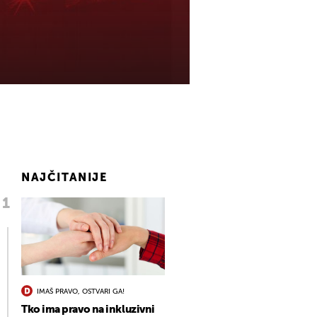
NAJČITANIJE
IMAŠ PRAVO, OSTVARI GA!
Tko ima pravo na inkluzivni