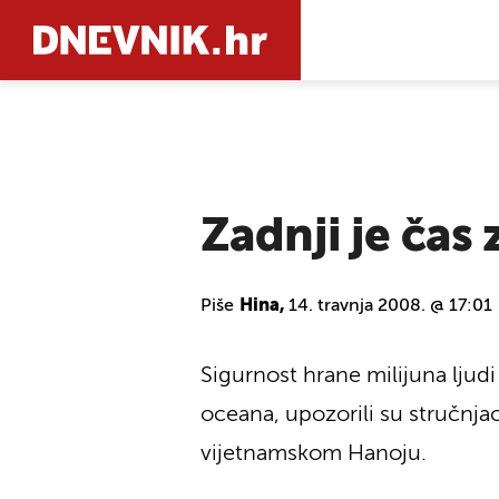
PRETRAŽIT
Zadnji je čas
Piše
Hina,
14. travnja 2008. @ 17:01
Sigurnost hrane milijuna lju
oceana, upozorili su stručnja
vijetnamskom Hanoju.