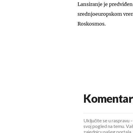
Lansiranje je predviđeno
srednjoeuropskom vreme
Roskosmos.
Komentar
Uključite se u raspravu – 
svoj pogled na temu. Vaš
zajednicu našeg portala.