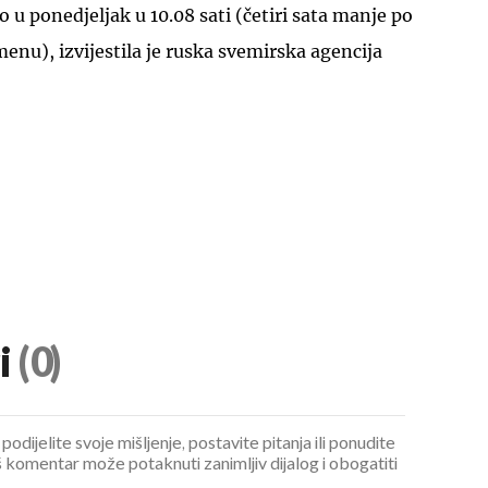
 u ponedjeljak u 10.08 sati (četiri sata manje po
nu), izvijestila je ruska svemirska agencija
i
(0)
podijelite svoje mišljenje, postavite pitanja ili ponudite
 komentar može potaknuti zanimljiv dijalog i obogatiti