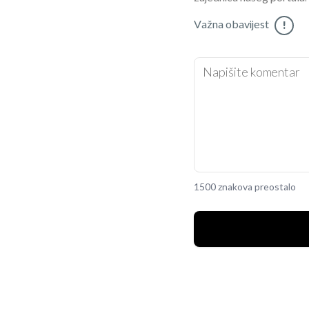
Važna obavijest
!
1500 znakova preostalo