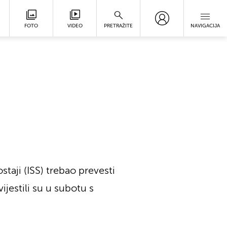
FOTO
VIDEO
PRETRAŽITE
NAVIGACIJA
aji (ISS) trebao prevesti
jestili su u subotu s