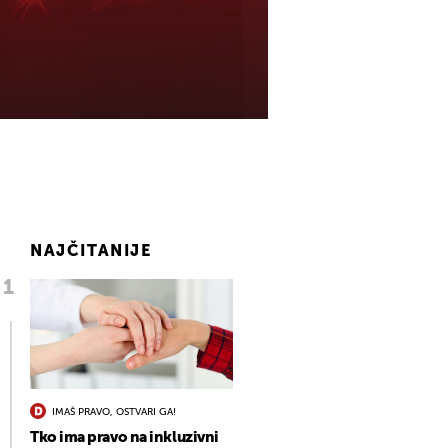
NAJČITANIJE
IMAŠ PRAVO, OSTVARI GA!
Tko ima pravo na inkluzivni