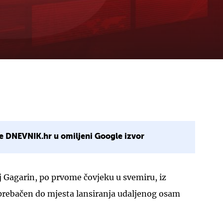
e DNEVNIK.hr u omiljeni Google izvor
j Gagarin, po prvome čovjeku u svemiru, iz
prebačen do mjesta lansiranja udaljenog osam