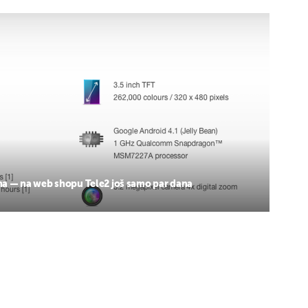
na — na web shopu Tele2 još samo par dana