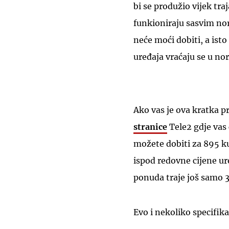
bi se produžio vijek tra
funkioniraju sasvim no
neće moći dobiti, a isto
uređaja vraćaju se u no
Ako vas je ova kratka pr
stranice
Tele2 gdje vas 
možete dobiti za 895 k
ispod redovne cijene u
ponuda traje još samo 3 
Evo i nekoliko specifika