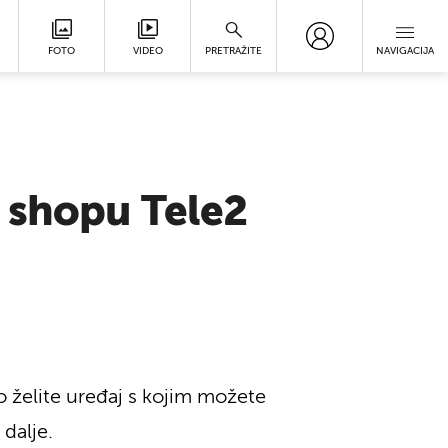
FOTO
VIDEO
PRETRAŽITE
NAVIGACIJA
 shopu Tele2
 želite uređaj s kojim možete
 dalje.