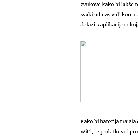
zvukove kako bi lakše t
svaki od nas voli kontr
dolazi s aplikacijom ko
Kako bi baterija trajala
WiFi, te podatkovni pro