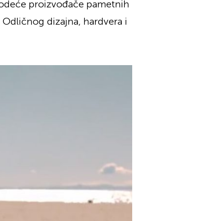
 vodeće proizvođače pametnih
 Odličnog dizajna, hardvera i