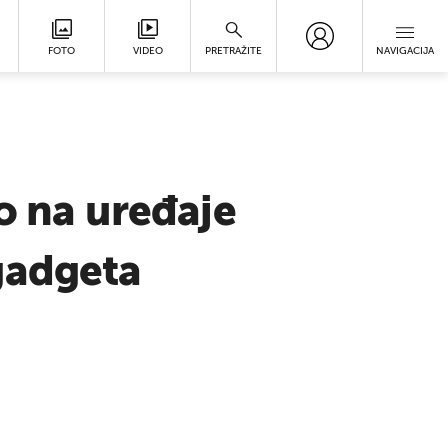
FOTO
VIDEO
PRETRAŽITE
NAVIGACIJA
o na uređaje
 gadgeta