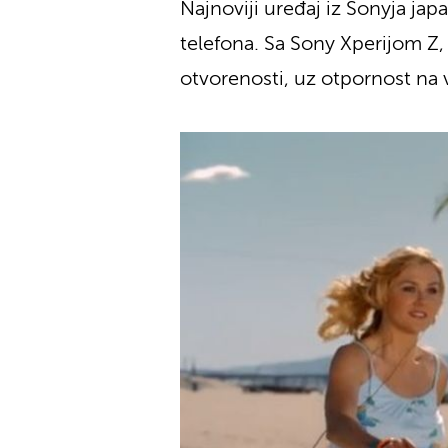
Najnoviji uređaj iz Sonyja j
telefona. Sa Sony Xperijom Z,
otvorenosti, uz otpornost na v