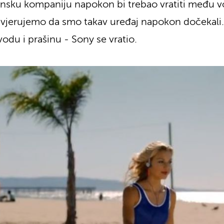
apansku kompaniju napokon bi trebao vratiti među
 vjerujemo da smo takav uređaj napokon dočekali.
odu i prašinu - Sony se vratio.