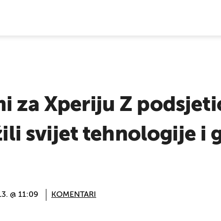
E VIJESTI
i za Xperiju Z podsjeti
žili svijet tehnologije i
13. @ 11:09
KOMENTARI