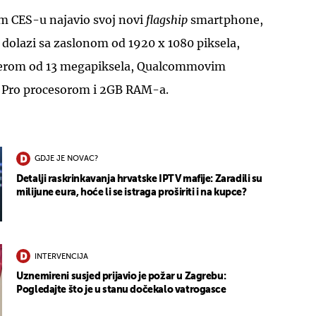
m CES-u najavio svoj novi
flagship
smartphone,
a dolazi sa zaslonom od 1920 x 1080 piksela,
erom od 13 megapiksela, Qualcommovim
 Pro procesorom i 2GB RAM-a.
GDJE JE NOVAC?
Detalji raskrinkavanja hrvatske IPTV mafije: Zaradili su
milijune eura, hoće li se istraga proširiti i na kupce?
INTERVENCIJA
Uznemireni susjed prijavio je požar u Zagrebu:
Pogledajte što je u stanu dočekalo vatrogasce