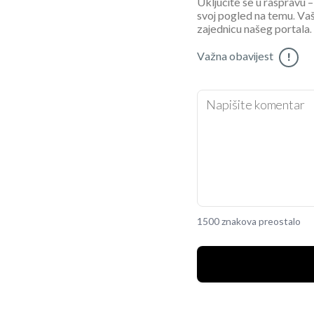
Uključite se u raspravu – 
svoj pogled na temu. Vaš
zajednicu našeg portala.
Važna obavijest
!
1500 znakova preostalo