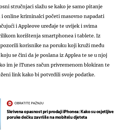
sni stručnjaci slažu se kako je samo pitanje
 i online kriminalci početi masovno napadati
čujući i Appleove uređaje te uvijek i svima
rilikom korištenja smartphonea i tablete. Iz
pozorili korisnike na poruku koji kruži među
oju se čini da je poslana iz Applea te se u njoj
ko im je iTunes račun privremenom blokiran te
ženi link kako bi potvrdili svoje podatke.
OBRATITE PAŽNJU
Skrivena opasnost pri prodaji iPhonea: Kako su osjetljive
poruke dečku završile na mobitelu djeteta