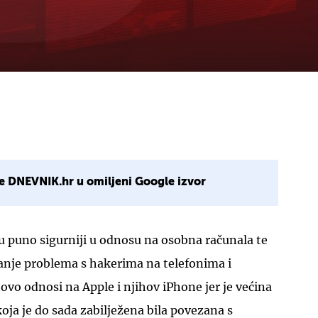
e DNEVNIK.hr u omiljeni Google izvor
 su puno sigurniji u odnosu na osobna računala te
anje problema s hakerima na telefonima i
tovo odnosi na Apple i njihov iPhone jer je većina
ja je do sada zabilježena bila povezana s