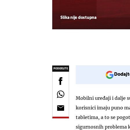
Slika nije dostupna
PODIJELITE
Dodajt
Mobilni uređaji i dalje
korisnici imaju puno m
tabletima, a to se pogo
sigurnosnih problema ko