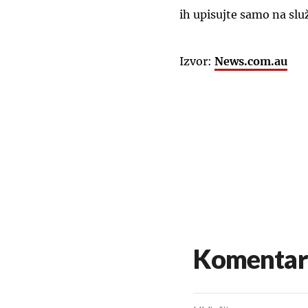
ih upisujte samo na s
Izvor:
News.com.au
Komentar