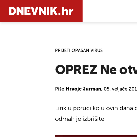
PRETRAŽIT
PRIJETI OPASAN VIRUS
OPREZ Ne otv
Piše
Hrvoje Jurman,
05. veljače 20
Link u poruci koju ovih dana d
odmah je izbrišite