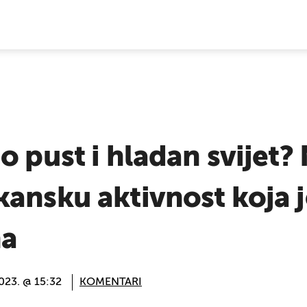
E VIJESTI
o pust i hladan svijet?
ansku aktivnost koja 
na
023. @ 15:32
KOMENTARI