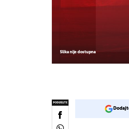
Slika nije dostupna
PODIJELITE
Dodajt