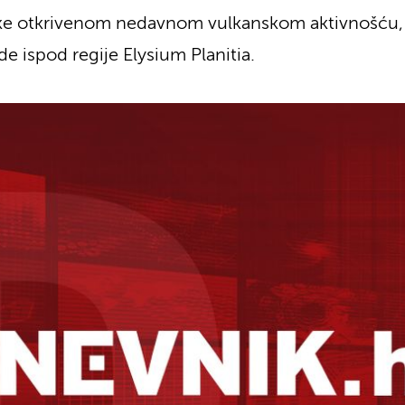
ke otkrivenom nedavnom vulkanskom aktivnošću, š
de ispod regije Elysium Planitia.