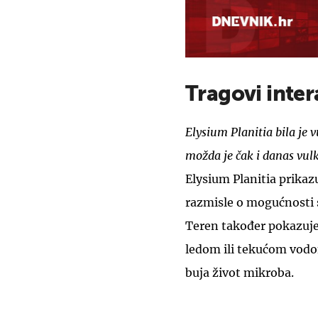
Tragovi inter
Elysium Planitia bila je v
možda je čak i danas vul
Elysium Planitia prikaz
razmisle o mogućnosti 
Teren također pokazuje 
ledom ili tekućom vodo
buja život mikroba.