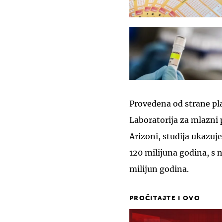
Provedena od strane p
Laboratorija za mlazni
Arizoni, studija ukazuj
120 milijuna godina, s 
milijun godina.
PROČITAJTE I OVO