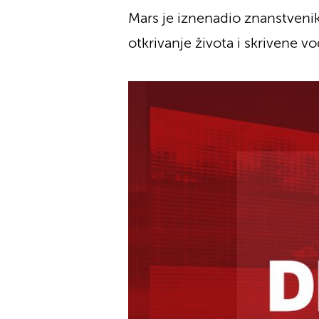
Mars je iznenadio znanstveni
otkrivanje života i skrivene vo