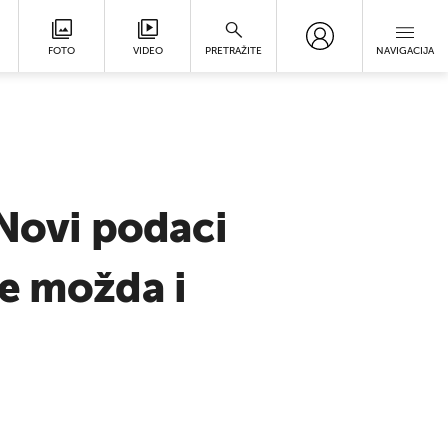
FOTO
VIDEO
PRETRAŽITE
NAVIGACIJA
 Novi podaci
je možda i