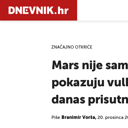
PRETRAŽIT
ZNAČAJNO OTKRIĆE
Mars nije sam
pokazuju vulk
danas prisut
Piše
Branimir Vorša,
20. prosinca 2