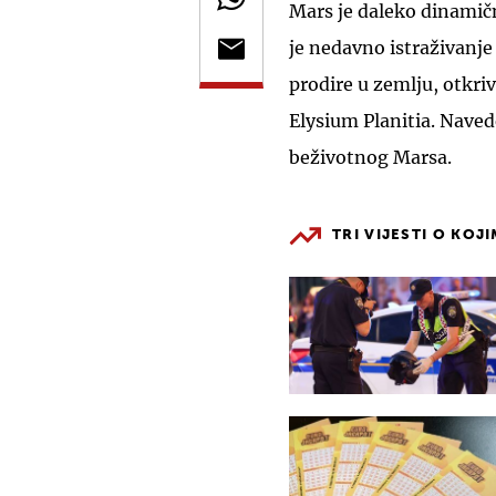
Mars je daleko dinamičn
je nedavno istraživanje 
prodire u zemlju, otkri
Elysium Planitia. Naved
beživotnog Marsa.
TRI VIJESTI O KOJ