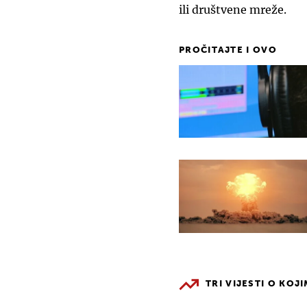
ili društvene mreže.
PROČITAJTE I OVO
TRI VIJESTI O KOJ