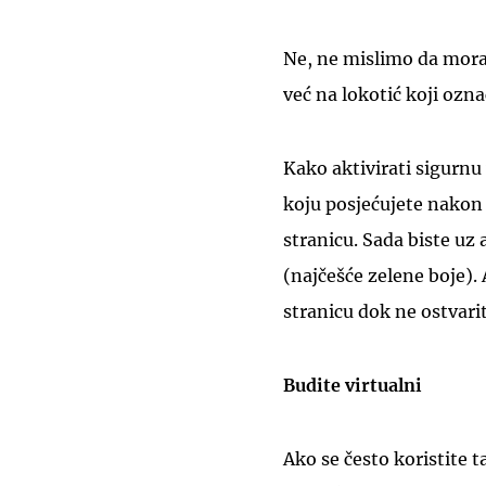
Ne, ne mislimo da morat
već na lokotić koji ozna
Kako aktivirati sigurnu
koju posjećujete nakon 
stranicu. Sada biste uz a
(najčešće zelene boje).
stranicu dok ne ostvari
Budite virtualni
Ako se često koristite 