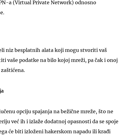
PN-a (Virtual Private Network) odnosno
e.
eli niz besplatnih alata koji mogu stvoriti vaš
iti vaše podatke na bilo kojoj mreži, pa čak i onoj
 zaštićena.
ja
učenu opciju spajanja na bežične mreže, što ne
riju već ih i izlaže dodatnoj opasnosti da se spoje
ega će biti izloženi hakerskom napadu ili krađi