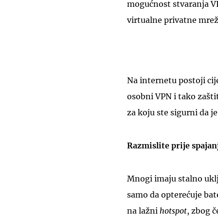
mogućnost stvaranja V
virtualne privatne mrež
Na internetu postoji cij
osobni VPN i tako zaštit
za koju ste sigurni da je
Razmislite prije spajan
Mnogi imaju stalno uklj
samo da opterećuje bate
na lažni
hotspot
, zbog č