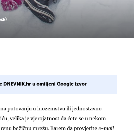
ock)
e DNEVNIK.hr u omiljeni Google izvor
li na putovanju u inozemstvu ili jednostavno
iću, velika je vjerojatnost da ćete se u nekom
orenu bežičnu mrežu. Barem da provjerite
e-mail