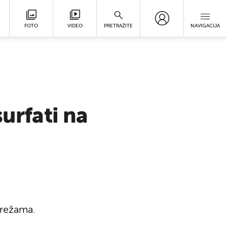
FOTO
VIDEO
PRETRAŽITE
NAVIGACIJA
urfati na
mrežama.