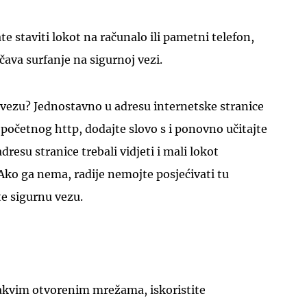
e staviti lokot na računalo ili pametni telefon,
čava surfanje na sigurnoj vezi.
 vezu? Jednostavno u adresu internetske stranice
početnog http, dodajte slovo s i ponovno učitajte
dresu stranice trebali vidjeti i mali lokot
 Ako ga nema, radije nemojte posjećivati tu
te sigurnu vezu.
takvim otvorenim mrežama, iskoristite