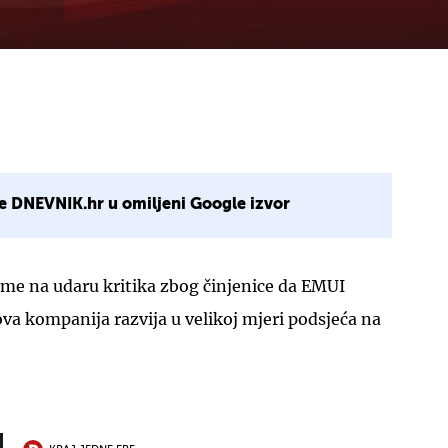
e DNEVNIK.hr u omiljeni Google izvor
eme na udaru kritika zbog činjenice da EMUI
ova kompanija razvija u velikoj mjeri podsjeća na