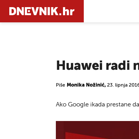
PRETRAŽIT
Huawei radi 
Piše
Monika Nožinić,
23. lipnja 201
Ako Google ikada prestane da