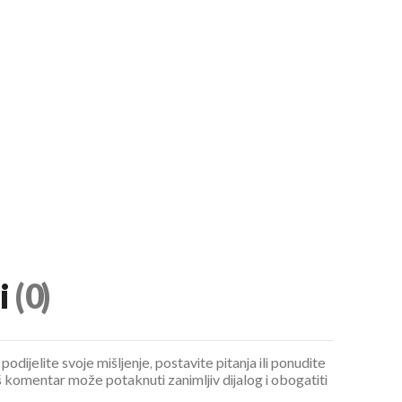
i
(0)
podijelite svoje mišljenje, postavite pitanja ili ponudite
 komentar može potaknuti zanimljiv dijalog i obogatiti