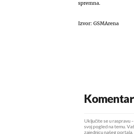
spremna.
Izvor: GSMArena
Komentar
Uključite se u raspravu – 
svoj pogled na temu. Vaš
zajednicu našeg portala.