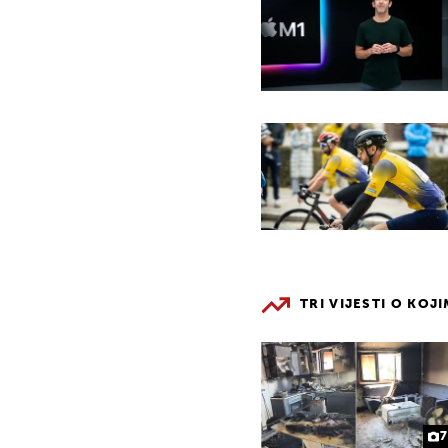
TRI VIJESTI O KOJ
7