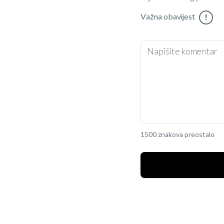
Važna obavijest
!
1500 znakova preostalo