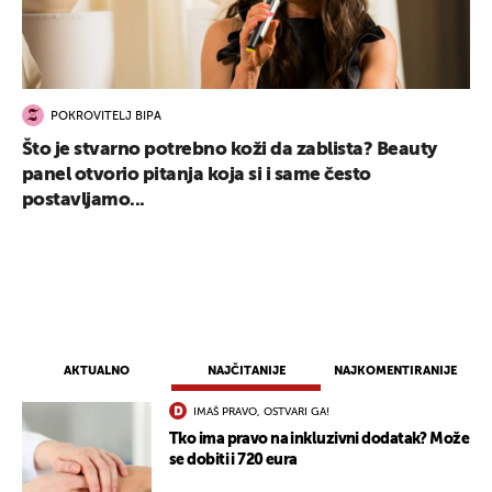
POKROVITELJ BIPA
Što je stvarno potrebno koži da zablista? Beauty
panel otvorio pitanja koja si i same često
postavljamo...
AKTUALNO
NAJČITANIJE
NAJKOMENTIRANIJE
IMAŠ PRAVO, OSTVARI GA!
Tko ima pravo na inkluzivni dodatak? Može
se dobiti i 720 eura