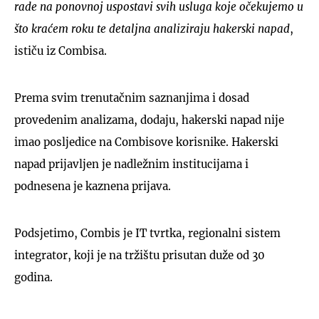
rade na ponovnoj uspostavi svih usluga koje očekujemo u
što kraćem roku te detaljna analiziraju hakerski napad
,
ističu iz Combisa.
Prema svim trenutačnim saznanjima i dosad
provedenim analizama, dodaju, hakerski napad nije
imao posljedice na Combisove korisnike. Hakerski
napad prijavljen je nadležnim institucijama i
podnesena je kaznena prijava.
Podsjetimo, Combis je IT tvrtka, regionalni sistem
integrator, koji je na tržištu prisutan duže od 30
godina.