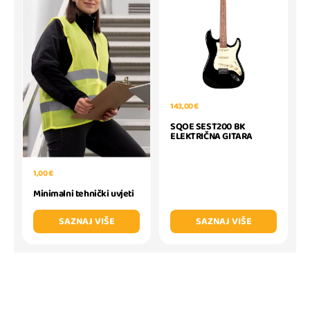
143,00 €
SQOE SEST200 BK
ELEKTRIČNA GITARA
1,00 €
Minimalni tehnički uvjeti
SAZNAJ VIŠE
SAZNAJ VIŠE