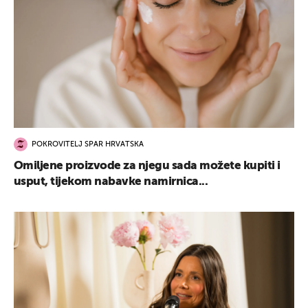
POKROVITELJ SPAR HRVATSKA
Omiljene proizvode za njegu sada možete kupiti i
usput, tijekom nabavke namirnica...