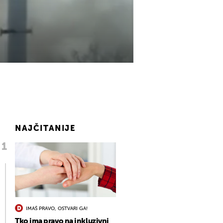
NAJČITANIJE
IMAŠ PRAVO, OSTVARI GA!
Tko ima pravo na inkluzivni