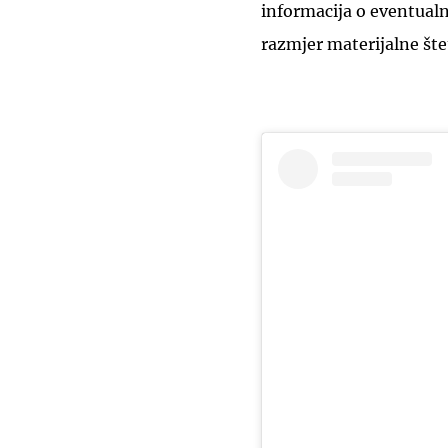
informacija o eventual
razmjer materijalne šte