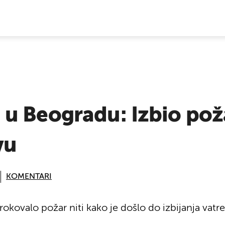
E VIJESTI
u Beogradu: Izbio pož
vu
KOMENTARI
rokovalo požar niti kako je došlo do izbijanja vatre