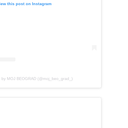
iew this post on Instagram
ed by MOJ BEOGRAD (@moj_beo_grad_)