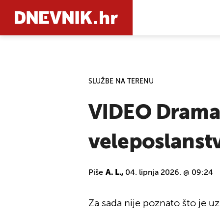
PRETRAŽIT
SLUŽBE NA TERENU
VIDEO Drama 
veleposlanst
Piše
A. L.,
04. lipnja 2026. @ 09:24
Za sada nije poznato što je uz