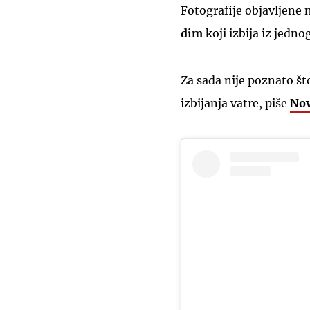
Fotografije objavljene
dim
koji izbija iz jedn
Za sada nije poznato št
izbijanja vatre, piše
Nov