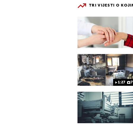
TRI VIJESTI O KOJ
1:27
7