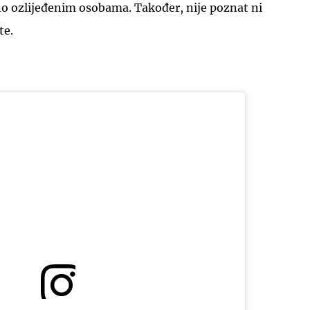
no ozlijeđenim osobama. Također, nije poznat ni
te.