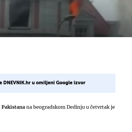
e DNEVNIK.hr u omiljeni Google izvor
a Pakistana
na beogradskom Dedinju u četvrtak je