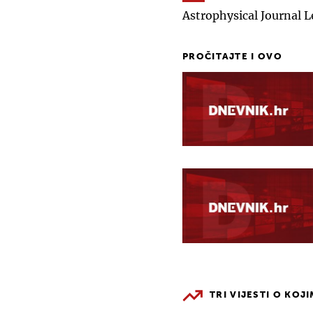
Astrophysical Journal L
PROČITAJTE I OVO
TRI VIJESTI O KOJ