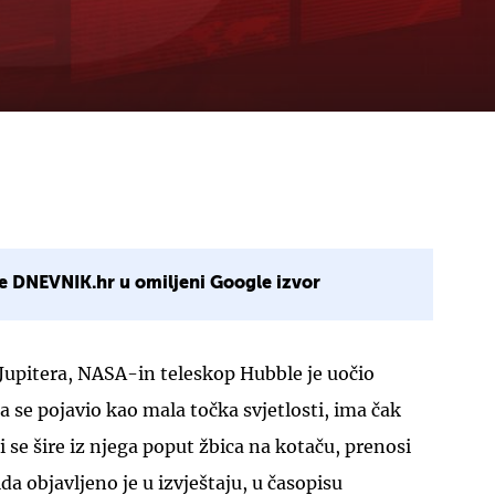
e DNEVNIK.hr u omiljeni Google izvor
Jupitera, NASA-in teleskop Hubble je uočio
a se pojavio kao mala točka svjetlosti, ima čak
i se šire iz njega poput žbica na kotaču, prenosi
ida objavljeno je u izvještaju, u časopisu