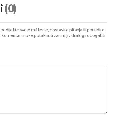
i
(0)
podijelite svoje mišljenje, postavite pitanja ili ponudite
 komentar može potaknuti zanimljiv dijalog i obogatiti