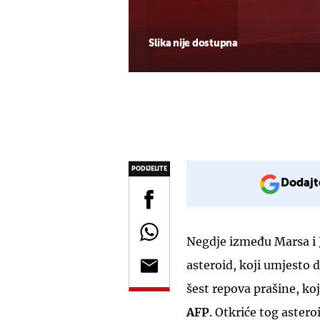
Slika nije dostupna
PODIJELITE
Dodajt
Negdje između Marsa i 
asteroid, koji umjesto d
šest repova prašine, koj
AFP
. Otkriće tog astero