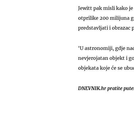
Jewitt pak misli kako je
otprilike 200 milijuna 
predstavljati i obrazac 
'U astronomiji, gdje nađe
nevjerojatan objekt i g
objekata koje će se ubud
DNEVNIK.hr pratite put