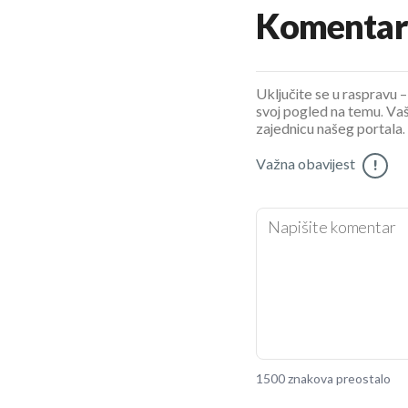
Komentar
Uključite se u raspravu – 
svoj pogled na temu. Vaš
zajednicu našeg portala.
Važna obavijest
!
1500 znakova preostalo