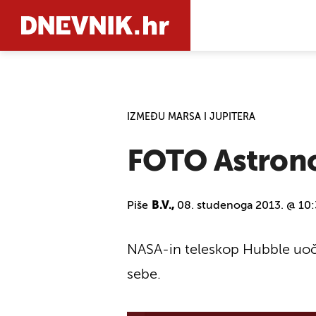
PRETRAŽIT
IZMEĐU MARSA I JUPITERA
FOTO Astrono
Piše
B.V.,
08. studenoga 2013. @ 10
NASA-in teleskop Hubble uočio 
sebe.