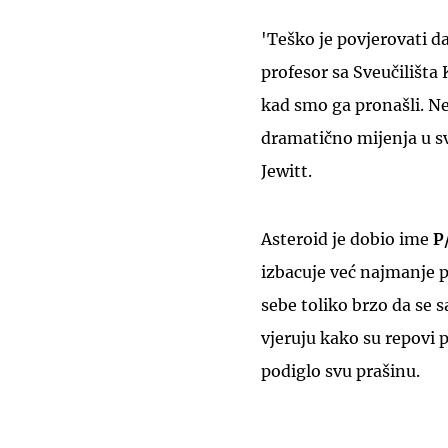
'Teško je povjerovati d
profesor sa Sveučilišta 
kad smo ga pronašli. Ne
dramatično mijenja u sv
Jewitt.
Asteroid je dobio ime
P
izbacuje već najmanje p
sebe toliko brzo da se 
vjeruju kako su repovi 
podiglo svu prašinu.