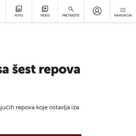
FOTO
VIDEO
PRETRAŽITE
NAVIGACIJA
a šest repova
jućih repova koje ostavlja iza