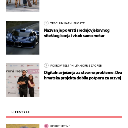
TREĆI UNIKATNI BUGATTI
Nazvan je po vrsti srednjovjekovnog
viteškog konja i visok samo metar
POKROVITELJ PHILIP MORRIS ZAGREB
Digitalna rješenja za stvarne probleme: Dva
hrvatska projekta dobila potporu za razvoj
LIFESTYLE
POPUT SIRENE