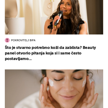
POKROVITELJ BIPA
Što je stvarno potrebno koži da zablista? Beauty
panel otvorio pitanja koja si i same često
postavljamo...