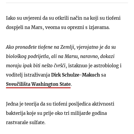
Iako su uvjereni da su otkrili način na koji su tiofeni
dospjeli na Mars, veoma su oprezni s izjavama.
Ako pronađete tiofene na Zemlji, vjerojatno je da su
biološkog podrijetla, ali na Marsu, naravno, dokazi
moraju ipak biti nešto čvršći
, istaknuo je astrobiolog i
voditelj istraživanja
Dirk Schulze-Makuch
sa
Sveučilišta Washington State
.
Jedna je teorija da su tiofeni posljedica aktivnosti
bakterija koje su prije oko tri milijarde godina
rastvarale sulfate.