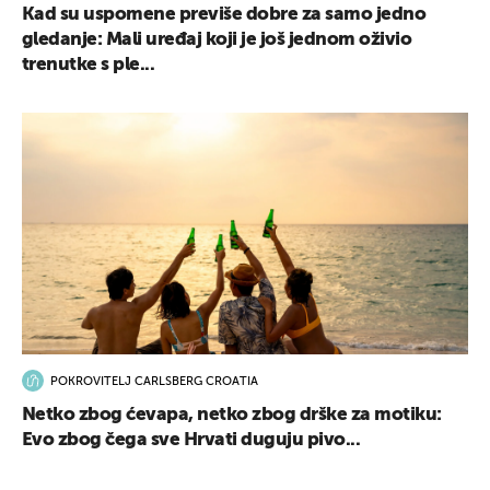
Kad su uspomene previše dobre za samo jedno
gledanje: Mali uređaj koji je još jednom oživio
trenutke s ple...
POKROVITELJ CARLSBERG CROATIA
Netko zbog ćevapa, netko zbog drške za motiku:
Evo zbog čega sve Hrvati duguju pivo...