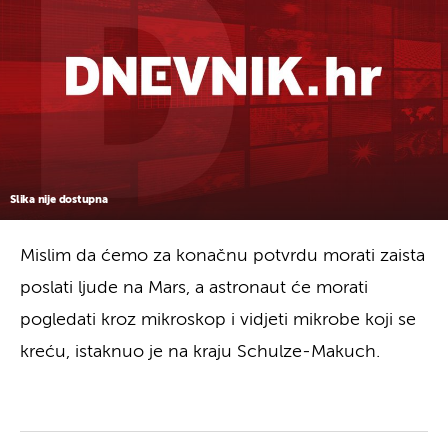
Slika nije dostupna
Mislim da ćemo za konačnu potvrdu morati zaista
poslati ljude na Mars, a astronaut će morati
pogledati kroz mikroskop i vidjeti mikrobe koji se
kreću, istaknuo je na kraju Schulze-Makuch.