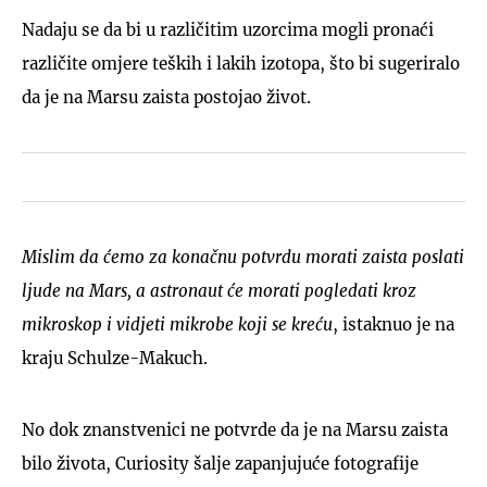
Nadaju se da bi u različitim uzorcima mogli pronaći
različite omjere teških i lakih izotopa, što bi sugeriralo
da je na Marsu zaista postojao život.
Mislim da ćemo za konačnu potvrdu morati zaista poslati
ljude na Mars, a astronaut će morati pogledati kroz
mikroskop i vidjeti mikrobe koji se kreću
, istaknuo je na
kraju Schulze-Makuch.
No dok znanstvenici ne potvrde da je na Marsu zaista
bilo života, Curiosity šalje zapanjujuće fotografije