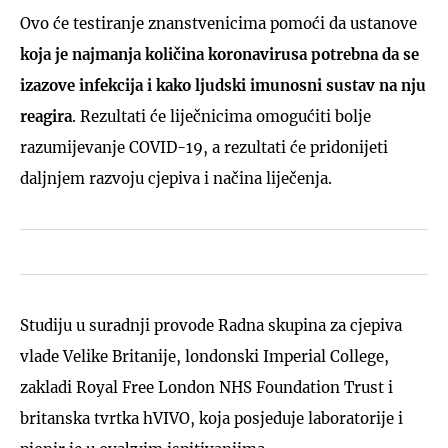
Ovo će testiranje znanstvenicima pomoći da ustanove
koja je najmanja količina koronavirusa potrebna da se
izazove infekcija i kako ljudski imunosni sustav na nju
reagira
. Rezultati će liječnicima omogućiti bolje
razumijevanje COVID-19, a rezultati će pridonijeti
daljnjem razvoju cjepiva i načina liječenja.
Studiju u suradnji provode Radna skupina za cjepiva
vlade Velike Britanije, londonski Imperial College,
zakladi Royal Free London NHS Foundation Trust i
britanska tvrtka hVIVO, koja posjeduje laboratorije i