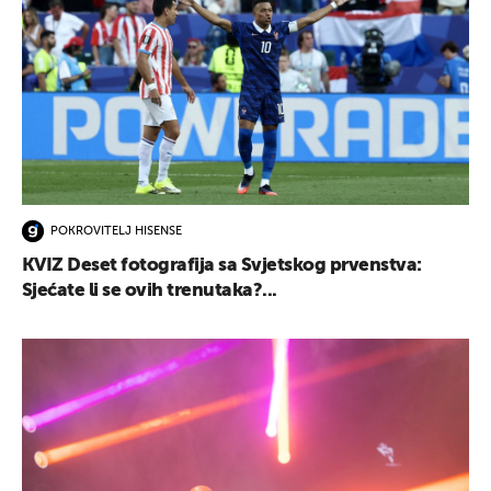
POKROVITELJ HISENSE
KVIZ Deset fotografija sa Svjetskog prvenstva:
Sjećate li se ovih trenutaka?...