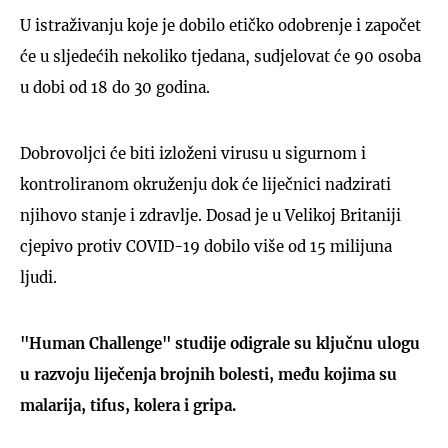
U istraživanju koje je dobilo etičko odobrenje i započet
će u sljedećih nekoliko tjedana, sudjelovat će 90 osoba
u dobi od 18 do 30 godina.
Dobrovoljci će biti izloženi virusu u sigurnom i
kontroliranom okruženju dok će liječnici nadzirati
njihovo stanje i zdravlje. Dosad je u Velikoj Britaniji
cjepivo protiv COVID-19 dobilo više od 15 milijuna
ljudi.
"Human Challenge" studije odigrale su ključnu ulogu
u razvoju liječenja brojnih bolesti, među kojima su
malarija, tifus, kolera i gripa.