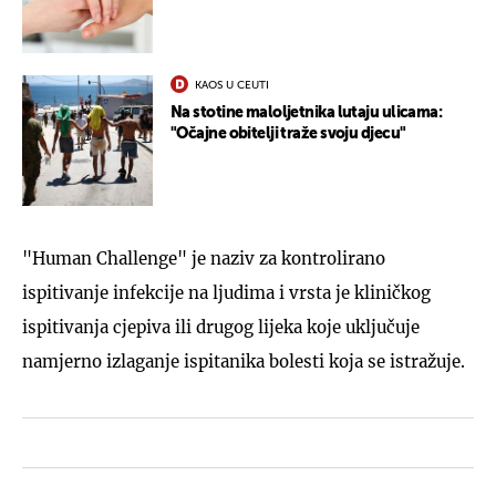
KAOS U CEUTI
Na stotine maloljetnika lutaju ulicama:
"Očajne obitelji traže svoju djecu"
"Human Challenge" je naziv za kontrolirano
ispitivanje infekcije na ljudima i vrsta je kliničkog
ispitivanja cjepiva ili drugog lijeka koje uključuje
namjerno izlaganje ispitanika bolesti koja se istražuje.