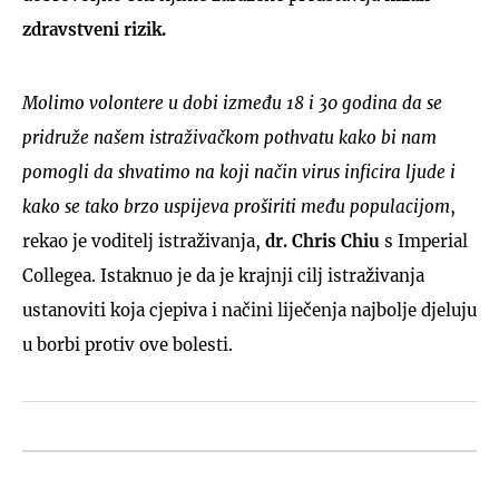
zdravstveni rizik.
Molimo volontere u dobi između 18 i 30 godina da se
pridruže našem istraživačkom pothvatu kako bi nam
pomogli da shvatimo na koji način virus inficira ljude i
kako se tako brzo uspijeva proširiti među populacijom
,
rekao je voditelj istraživanja,
dr. Chris Chiu
s Imperial
Collegea. Istaknuo je da je krajnji cilj istraživanja
ustanoviti koja cjepiva i načini liječenja najbolje djeluju
u borbi protiv ove bolesti.