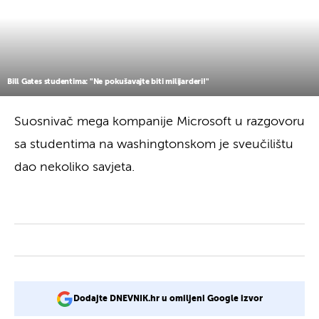
Bill Gates studentima: "Ne pokušavajte biti milijarderi!"
Suosnivač mega kompanije Microsoft u razgovoru
sa studentima na washingtonskom je sveučilištu
dao nekoliko savjeta.
Dodajte DNEVNIK.hr u omiljeni Google izvor