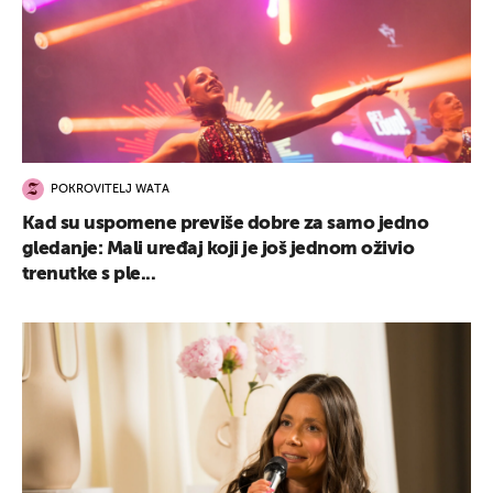
POKROVITELJ WATA
Kad su uspomene previše dobre za samo jedno
gledanje: Mali uređaj koji je još jednom oživio
trenutke s ple...