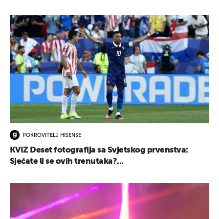
POKROVITELJ HISENSE
KVIZ Deset fotografija sa Svjetskog prvenstva:
Sjećate li se ovih trenutaka?...