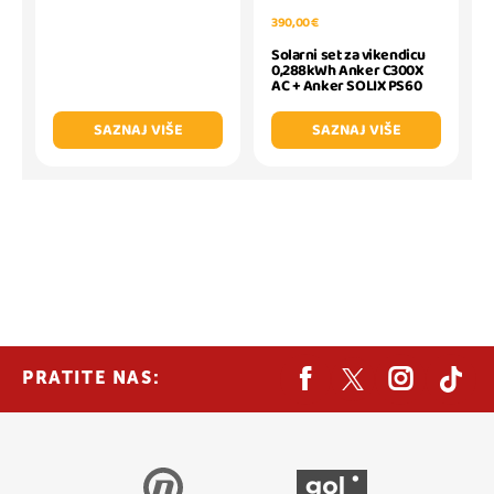
390,00 €
Solarni set za vikendicu
0,288kWh Anker C300X
AC + Anker SOLIX PS60
SAZNAJ VIŠE
SAZNAJ VIŠE
PRATITE NAS: