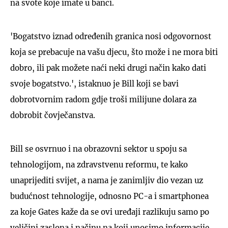
na svote koje imate u banci.
'Bogatstvo iznad određenih granica nosi odgovornost
koja se prebacuje na vašu djecu, što može i ne mora biti
dobro, ili pak možete naći neki drugi način kako dati
svoje bogatstvo.', istaknuo je Bill koji se bavi
dobrotvornim radom gdje troši milijune dolara za
dobrobit čovječanstva.
Bill se osvrnuo i na obrazovni sektor u spoju sa
tehnologijom, na zdravstvenu reformu, te kako
unaprijediti svijet, a nama je zanimljiv dio vezan uz
budućnost tehnologije, odnosno PC-a i smartphonea
za koje Gates kaže da se ovi uređaji razlikuju samo po
veličini zaslona i načinu na koji unosimo informacije,