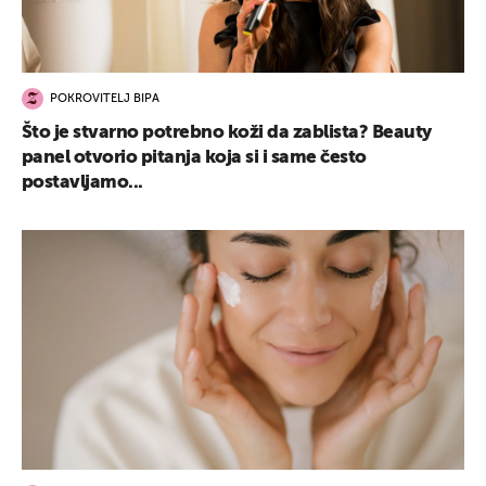
POKROVITELJ BIPA
Što je stvarno potrebno koži da zablista? Beauty
panel otvorio pitanja koja si i same često
postavljamo...