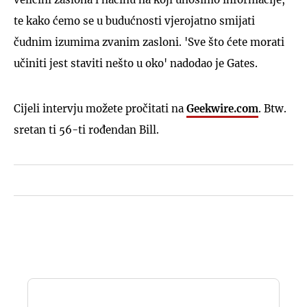
te kako ćemo se u budućnosti vjerojatno smijati
čudnim izumima zvanim zasloni. 'Sve što ćete morati
učiniti jest staviti nešto u oko' nadodao je Gates.
Cijeli intervju možete pročitati na
Geekwire.com
. Btw.
sretan ti 56-ti rođendan Bill.