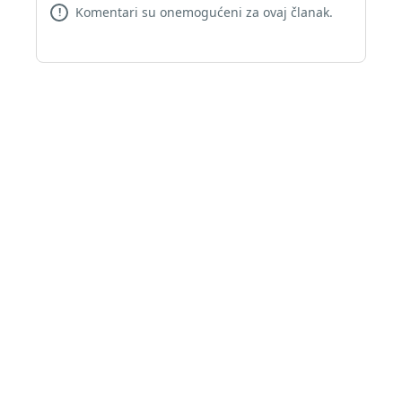
Komentari su onemogućeni za ovaj članak.
!