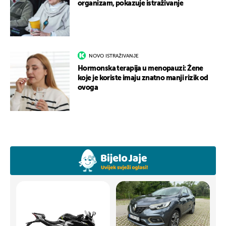
organizam, pokazuje istraživanje
NOVO ISTRAŽIVANJE
Hormonska terapija u menopauzi: Žene
koje je koriste imaju znatno manji rizik od
ovoga