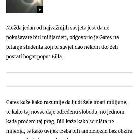
Možda jedan od najvažnijih savjeta jest da ne
pokušavate biti milijarderi, odgovorio je Gates na
pitanje studenta koji bi savjet dao nekom tko želi
postati bogat poput Billa.
Gates kaže kako razumije da ljudi žele imati milijune,
te kako taj novac daje određenu slobodu, no jednom
kada prođete taj prag, Bill kaže kako se ništa ne
mijenja, te kako uvijek treba biti ambiciozan bez obzira