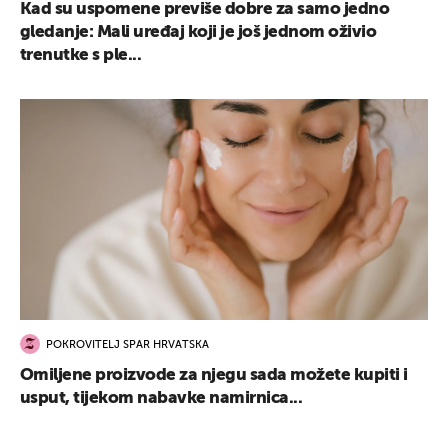
Kad su uspomene previše dobre za samo jedno
gledanje: Mali uređaj koji je još jednom oživio
trenutke s ple...
POKROVITELJ SPAR HRVATSKA
Omiljene proizvode za njegu sada možete kupiti i
usput, tijekom nabavke namirnica...