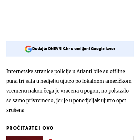
Dodajte DNEVNIK.hr u omiljeni Google izvor
Internetske stranice policije u Atlanti bile su offline
puna tri sata u nedjelju ujutro po lokalnom američkom
vremenu nakon čega je vraćena u pogon, no pokazalo
se samo privremeno, jer je u ponedjeljak ujutro opet
srušena.
PROČITAJTE I OVO