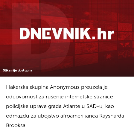
Slika nije dostupna
Hakerska skupina Anonymous preuzela je
odgovornost za rušenje internetske stranice
policijske uprave grada Atlante u SAD-u, kao
odmazdu za ubojstvo afroamerikanca Raysharda
Brooksa.