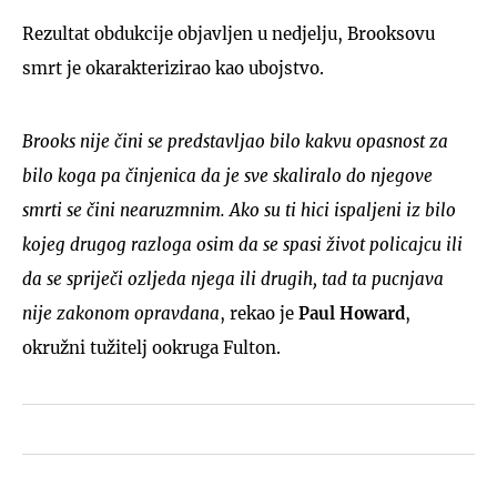
Rezultat obdukcije objavljen u nedjelju, Brooksovu
smrt je okarakterizirao kao ubojstvo.
Brooks nije čini se predstavljao bilo kakvu opasnost za
bilo koga pa činjenica da je sve skaliralo do njegove
smrti se čini nearuzmnim. Ako su ti hici ispaljeni iz bilo
kojeg drugog razloga osim da se spasi život policajcu ili
da se spriječi ozljeda njega ili drugih, tad ta pucnjava
nije zakonom opravdana
, rekao je
Paul Howard
,
okružni tužitelj ookruga Fulton.