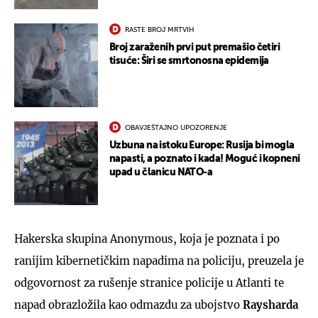
RASTE BROJ MRTVIH
Broj zaraženih prvi put premašio četiri
tisuće: Širi se smrtonosna epidemija
OBAVJEŠTAJNO UPOZORENJE
Uzbuna na istoku Europe: Rusija bi mogla
napasti, a poznato i kada! Moguć i kopneni
upad u članicu NATO-a
Hakerska skupina Anonymous, koja je poznata i po
ranijim kibernetičkim napadima na policiju, preuzela je
odgovornost za rušenje stranice policije u Atlanti te
napad obrazložila kao odmazdu za ubojstvo
Raysharda