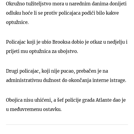
Okružno tužiteljstvo mora u narednim danima donijeti
odluku hoće li se protiv policajaca podići bilo kakve
optužnice.
Policajac koji je ubio Brooksa dobio je otkaz u nedjelju i
prijeti mu optužnica za ubojstvo.
Drugi policajac, koji nije pucao, prebačen je na
administrativnu dužnost do okončanja interne istrage.
Obojica nisu uhićeni, a šef policije grada Atlante dao je
u međuvremenu ostavku.