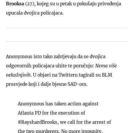
Brooksa
(27), kojeg su u petak u pokušaju privođenja
upucala dvojica policajaca.
Anonymous isto tako zahtjevaju da se dvojica
odgovornih policajaca uhite te poručuju:
Nema više
nekažnjivih
. U objavi na Twitteru tagirali su BLM
prosvjede koji i dalje bjesne SAD-om.
Anonymous has taken action against
Atlanta PD for the execution of
#RayshardBrooks
, we call for the arrest of
the two murderers. No more impunity.