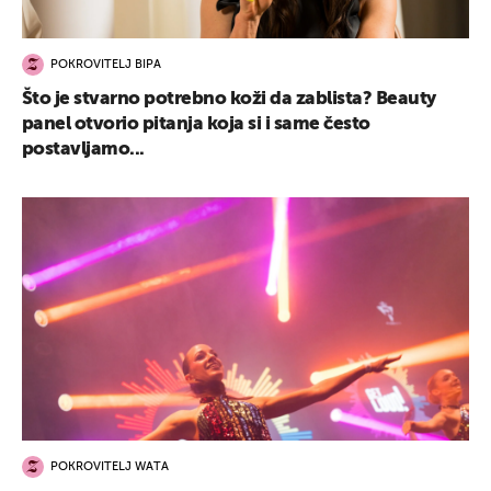
POKROVITELJ BIPA
Što je stvarno potrebno koži da zablista? Beauty
panel otvorio pitanja koja si i same često
postavljamo...
POKROVITELJ WATA