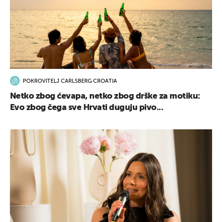
POKROVITELJ CARLSBERG CROATIA
Netko zbog ćevapa, netko zbog drške za motiku:
Evo zbog čega sve Hrvati duguju pivo...