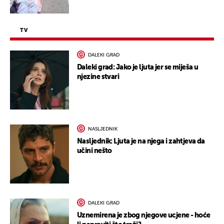
TV
DALEKI GRAD
Daleki grad: Jako je ljuta jer se miješa u
njezine stvari
NASLJEDNIK
Nasljednik: Ljuta je na njega i zahtjeva da
učini nešto
DALEKI GRAD
Uznemirena je zbog njegove ucjene - hoće