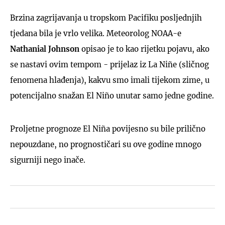
Brzina zagrijavanja u tropskom Pacifiku posljednjih
tjedana bila je vrlo velika. Meteorolog NOAA-e
Nathanial Johnson
opisao je to kao rijetku pojavu, ako
se nastavi ovim tempom - prijelaz iz La Niñe (sličnog
fenomena hlađenja), kakvu smo imali tijekom zime, u
potencijalno snažan El Niño unutar samo jedne godine.
Proljetne prognoze El Niña povijesno su bile prilično
nepouzdane, no prognostičari su ove godine mnogo
sigurniji nego inače.