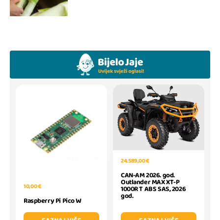
24.589,00 €
CAN-AM 2026. god.
Outlander MAX XT-P
10,00 €
1000R T ABS SAS, 2026
god.
Raspberry Pi Pico W