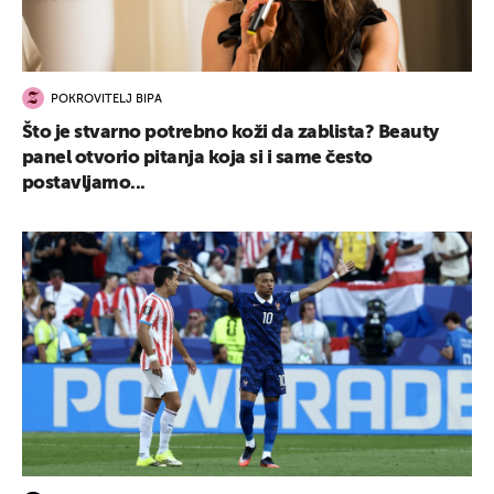
POKROVITELJ BIPA
Što je stvarno potrebno koži da zablista? Beauty
panel otvorio pitanja koja si i same često
postavljamo...