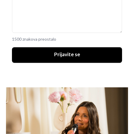
1500 znakova preostalo
Prijavite se