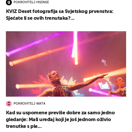
POKROVITELJ HISENSE
KVIZ Deset fotografija sa Svjetskog prvenstva:
Sjećate li se ovih trenutaka?...
POKROVITELJ WATA
Kad su uspomene previše dobre za samo jedno
gledanje: Mali uređaj koji je još jednom oživio
trenutke s ple...