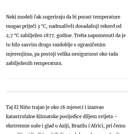
Neki modeli čak sugeriraju da bi porast temperature
mogao prijeći 3 °C, nadmašivši dosadašnji rekord od
2,7 °C zabilježen 1877. godine. Treba napomenuti da je
to bilo sasvim drugo razdoblje s ograničenim
mjerenjima, pa postoji velika nesigurnost oko tada
zabilježenih temperatura.
Taj El Niño trajao je oko 18 mjeseci i izazvao
katastrofalne klimatske posljedice diljem svijeta –
ekstremne suše i glad u Aziji, Brazilu i Africi, pri čemu