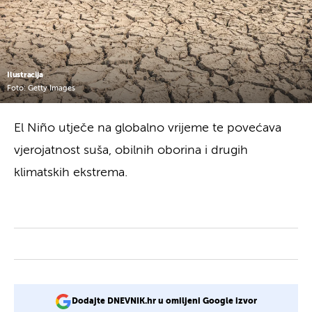
Ilustracija
Foto: Getty Images
El Niño utječe na globalno vrijeme te povećava
vjerojatnost suša, obilnih oborina i drugih
klimatskih ekstrema.
Dodajte DNEVNIK.hr u omiljeni Google izvor