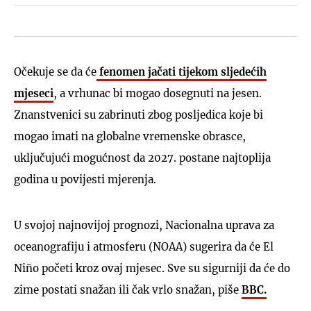
Očekuje se da će
fenomen jačati tijekom sljedećih
mjeseci
, a vrhunac bi mogao dosegnuti na jesen.
Znanstvenici su zabrinuti zbog posljedica koje bi
mogao imati na globalne vremenske obrasce,
uključujući mogućnost da 2027. postane najtoplija
godina u povijesti mjerenja.
U svojoj najnovijoj prognozi, Nacionalna uprava za
oceanografiju i atmosferu (NOAA) sugerira da će El
Niño početi kroz ovaj mjesec. Sve su sigurniji da će do
zime postati snažan ili čak vrlo snažan, piše
BBC.