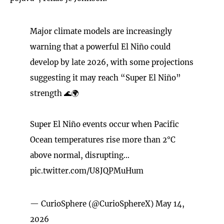
Major climate models are increasingly
warning that a powerful El Niño could
develop by late 2026, with some projections
suggesting it may reach “Super El Niño”
strength 🌊🌍
Super El Niño events occur when Pacific
Ocean temperatures rise more than 2°C
above normal, disrupting…
pic.twitter.com/U8JQPMuHum
— CurioSphere (@CurioSphereX)
May 14,
2026