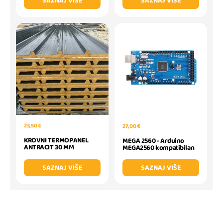
SAZNAJ VIŠE
SAZNAJ VIŠE
23,50 €
27,00 €
KROVNI TERMOPANEL
MEGA 2560 - Arduino
ANTRACIT 30 MM
MEGA2560 kompatibilan
SAZNAJ VIŠE
SAZNAJ VIŠE