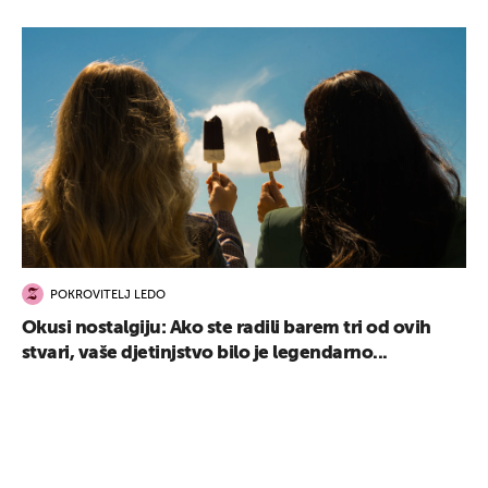
UKLJUČITE NOTIFIKACIJE
POKROVITELJ LEDO
Okusi nostalgiju: Ako ste radili barem tri od ovih
stvari, vaše djetinjstvo bilo je legendarno...