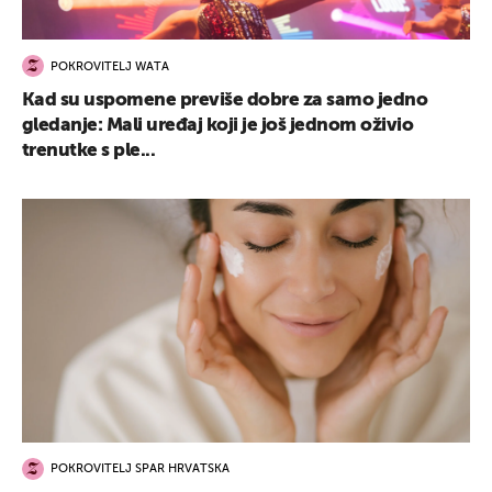
POKROVITELJ WATA
Kad su uspomene previše dobre za samo jedno
gledanje: Mali uređaj koji je još jednom oživio
trenutke s ple...
POKROVITELJ SPAR HRVATSKA