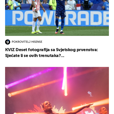
POKROVITELJ HISENSE
KVIZ Deset fotografija sa Svjetskog prvenstva:
Sjećate li se ovih trenutaka?...