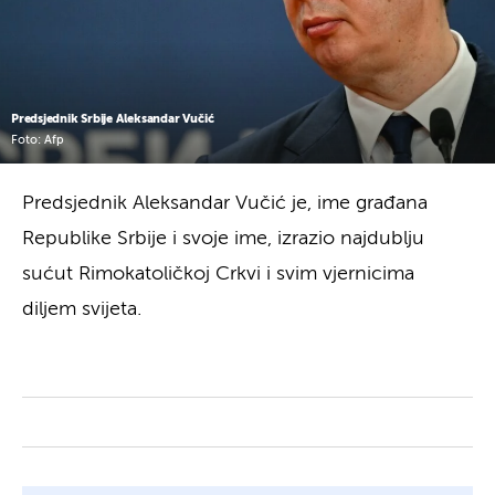
Predsjednik Srbije Aleksandar Vučić
Foto: Afp
Predsjednik Aleksandar Vučić je, ime građana
Republike Srbije i svoje ime, izrazio najdublju
sućut Rimokatoličkoj Crkvi i svim vjernicima
diljem svijeta.