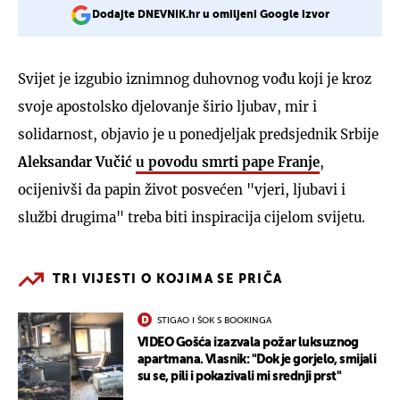
Dodajte DNEVNIK.hr u omiljeni Google izvor
Svijet je izgubio iznimnog duhovnog vođu koji je kroz
svoje apostolsko djelovanje širio ljubav, mir i
solidarnost, objavio je u ponedjeljak predsjednik Srbije
Aleksandar Vučić
u povodu smrti pape Franje
,
ocijenivši da papin život posvećen "vjeri, ljubavi i
službi drugima" treba biti inspiracija cijelom svijetu.
TRI VIJESTI O KOJIMA SE PRIČA
STIGAO I ŠOK S BOOKINGA
VIDEO Gošća izazvala požar luksuznog
apartmana. Vlasnik: "Dok je gorjelo, smijali
su se, pili i pokazivali mi srednji prst"