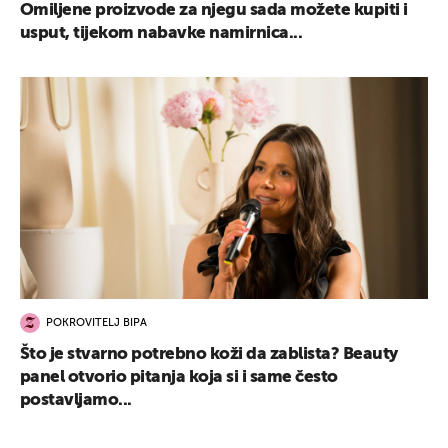
Omiljene proizvode za njegu sada možete kupiti i
usput, tijekom nabavke namirnica...
POKROVITELJ BIPA
Što je stvarno potrebno koži da zablista? Beauty
panel otvorio pitanja koja si i same često
postavljamo...