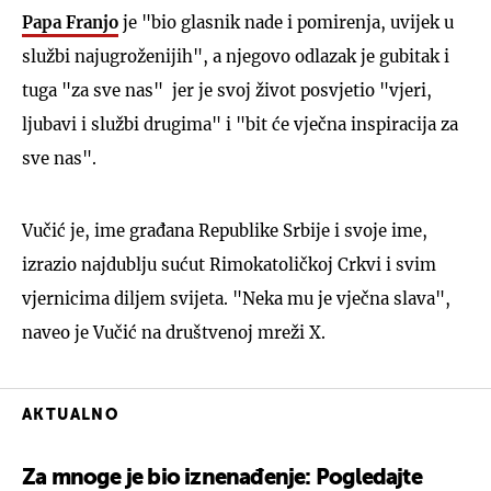
Papa Franjo
je "bio glasnik nade i pomirenja, uvijek u
službi najugroženijih", a njegovo odlazak je gubitak i
tuga "za sve nas" jer je svoj život posvjetio "vjeri,
ljubavi i službi drugima" i "bit će vječna inspiracija za
sve nas".
Vučić je, ime građana Republike Srbije i svoje ime,
izrazio najdublju sućut Rimokatoličkoj Crkvi i svim
vjernicima diljem svijeta. "Neka mu je vječna slava",
naveo je Vučić na društvenoj mreži X.
AKTUALNO
Za mnoge je bio iznenađenje: Pogledajte