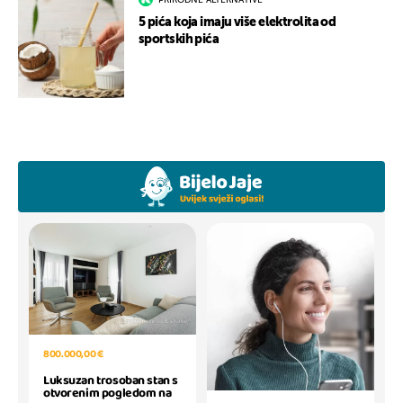
5 pića koja imaju više elektrolita od
sportskih pića
800.000,00 €
Luksuzan trosoban stan s
otvorenim pogledom na