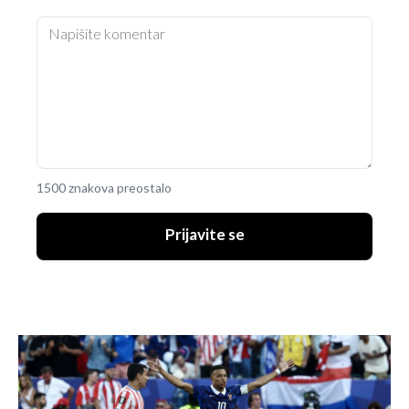
1500 znakova preostalo
Prijavite se