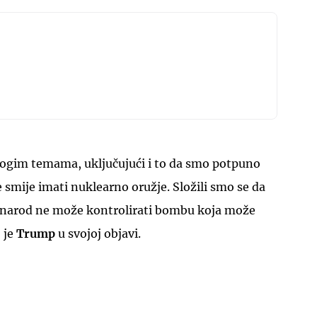
UKLJUČITE NOTIFIKACIJE
ogim temama, uključujući i to da smo potpuno
e smije imati nuklearno oružje. Složili smo se da
ti narod ne može kontrolirati bombu koja može
 je
Trump
u svojoj objavi.