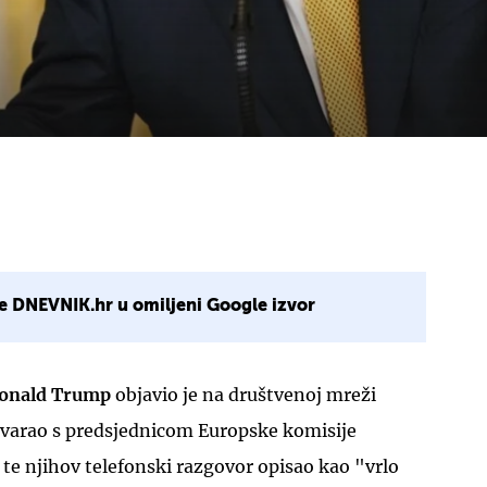
e DNEVNIK.hr u omiljeni Google izvor
onald Trump
objavio je na društvenoj mreži
govarao s predsjednicom Europske komisije
te njihov telefonski razgovor opisao kao "vrlo