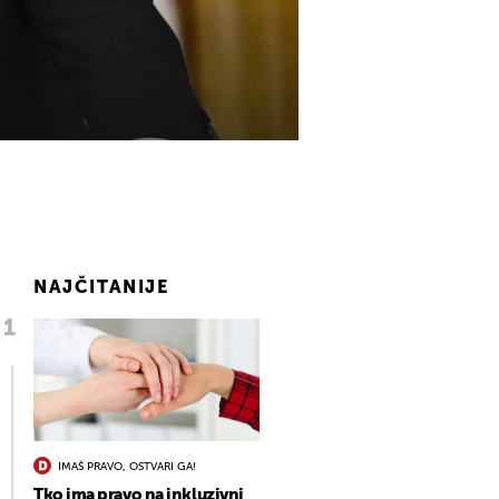
NAJČITANIJE
IMAŠ PRAVO, OSTVARI GA!
Tko ima pravo na inkluzivni