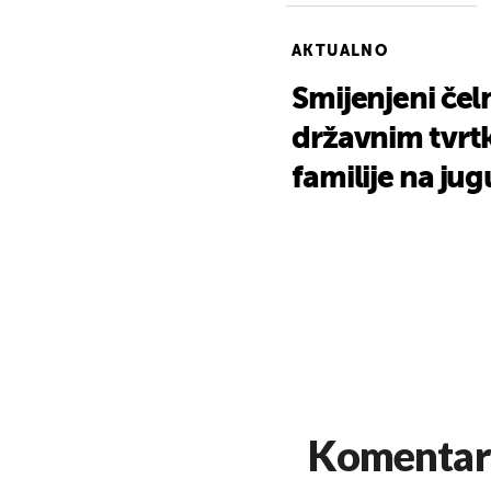
AKTUALNO
Smijenjeni čeln
državnim tvrt
familije na jugu
Komentar