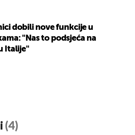
ici dobili nove funkcije u
kama: "Nas to podsjeća na
 Italije"
i
(4)