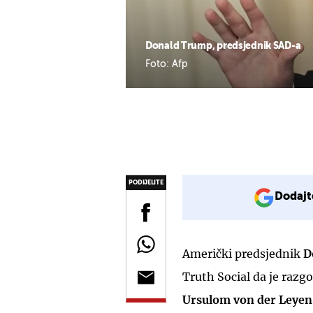
Donald Trump, predsjednik SAD-a
Foto: Afp
PODIJELITE
Dodajt
Američki predsjednik
D
Truth Social da je raz
Ursulom von der Leyen