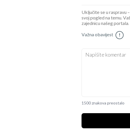
Uključite se u raspravu – 
svoj pogled na temu. Vaš
zajednicu našeg portala.
Važna obavijest
!
1500 znakova preostalo