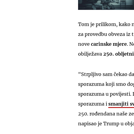
Tom je prilikom, kako 
za provedbu obveza iz 
nove
carinske mjere
. N
obilježava
250. obljetn
"Strpljivo sam čekao da
sporazuma koji smo dog
sporazuma u povijesti. D
sporazuma i
smanjiti sv
250. rođendana naše zeml
napisao je Trump u obja