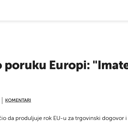
E VIJESTI
poruku Europi: "Imate
KOMENTARI
io da produljuje rok EU-u za trgovinski dogovor i 