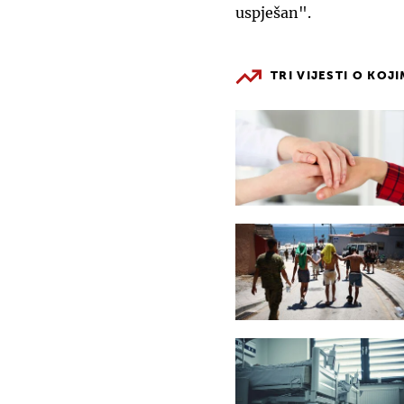
uspješan".
TRI VIJESTI O KOJ