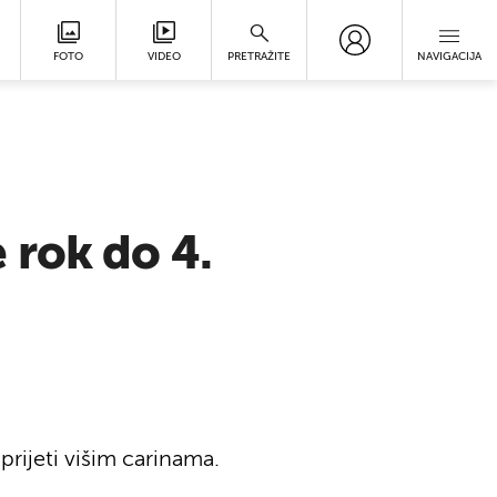
FOTO
VIDEO
PRETRAŽITE
NAVIGACIJA
 rok do 4.
prijeti višim carinama.