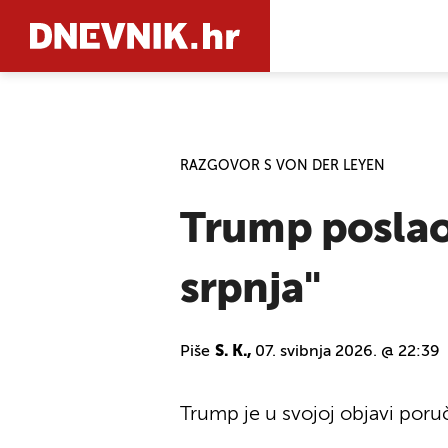
PRETRAŽIT
RAZGOVOR S VON DER LEYEN
Trump poslao 
srpnja"
Piše
S. K.,
07. svibnja 2026. @ 22:39
Trump je u svojoj objavi poruč