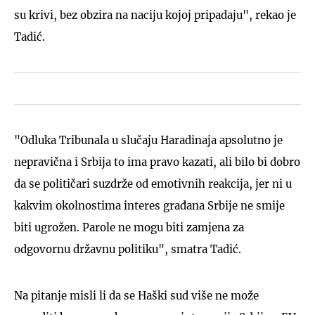
su krivi, bez obzira na naciju kojoj pripadaju", rekao je
Tadić.
"Odluka Tribunala u slučaju Haradinaja apsolutno je
nepravična i Srbija to ima pravo kazati, ali bilo bi dobro
da se političari suzdrže od emotivnih reakcija, jer ni u
kakvim okolnostima interes građana Srbije ne smije
biti ugrožen. Parole ne mogu biti zamjena za
odgovornu državnu politiku", smatra Tadić.
Na pitanje misli li da se Haški sud više ne može