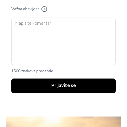
Važna obavijest
!
1500 znakova preostalo
Prijavite se