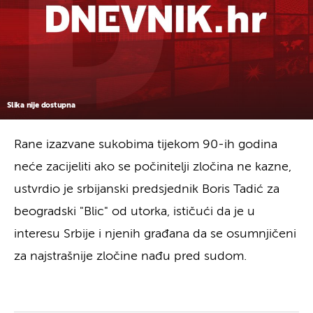
Slika nije dostupna
Rane izazvane sukobima tijekom 90-ih godina
neće zacijeliti ako se počinitelji zločina ne kazne,
ustvrdio je srbijanski predsjednik Boris Tadić za
beogradski "Blic" od utorka, ističući da je u
interesu Srbije i njenih građana da se osumnjičeni
za najstrašnije zločine nađu pred sudom.