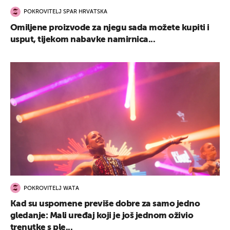
POKROVITELJ SPAR HRVATSKA
Omiljene proizvode za njegu sada možete kupiti i
usput, tijekom nabavke namirnica...
POKROVITELJ WATA
Kad su uspomene previše dobre za samo jedno
gledanje: Mali uređaj koji je još jednom oživio
trenutke s ple...