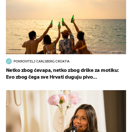
POKROVITELJ CARLSBERG CROATIA
Netko zbog ćevapa, netko zbog drške za motiku:
Evo zbog čega sve Hrvati duguju pivo...