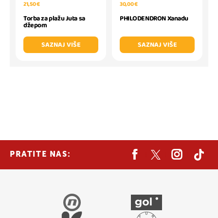
30,00 €
21,50 €
PHILODENDRON Xanadu
Torba za plažu Juta sa
džepom
SAZNAJ VIŠE
SAZNAJ VIŠE
PRATITE NAS: