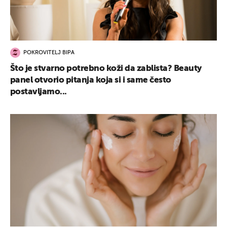
POKROVITELJ BIPA
Što je stvarno potrebno koži da zablista? Beauty
panel otvorio pitanja koja si i same često
postavljamo...