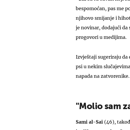
bespomoćan, pas me poč
njihovo smijanje i hiho
je novinar, dodajući da
progovori u medijima.
Izvještaji sugeriraju da 
psi u nekim slučajevima
napada na zatvorenike.
"Molio sam z
Sami al-Sai
(46), takođ