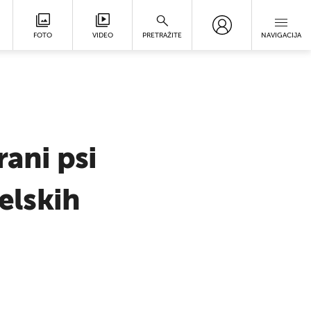
FOTO
VIDEO
PRETRAŽITE
NAVIGACIJA
rani psi
aelskih