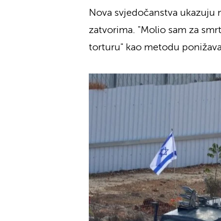
Nova svjedočanstva ukazuju na
zatvorima. "Molio sam za smrt"
torturu" kao metodu ponižava