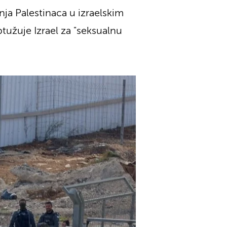
ja Palestinaca u izraelskim
ptužuje Izrael za "seksualnu