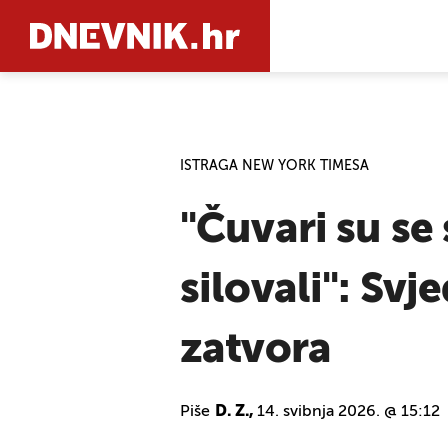
PRETRAŽIT
ISTRAGA NEW YORK TIMESA
"Čuvari su se 
silovali": Svj
zatvora
Piše
D. Z.,
14. svibnja 2026. @ 15:12