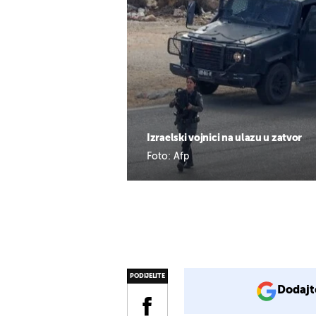
Izraelski vojnici na ulazu u zatvor
Foto: Afp
PODIJELITE
Dodajt