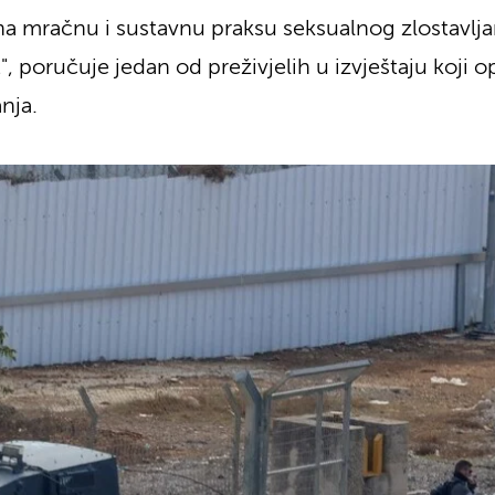
 mračnu i sustavnu praksu seksualnog zlostavljan
, poručuje jedan od preživjelih u izvještaju koji o
nja.