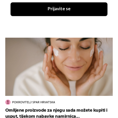
Prijavite se
POKROVITELJ SPAR HRVATSKA
Omiljene proizvode za njegu sada možete kupiti i
usput, tijekom nabavke namirnica...