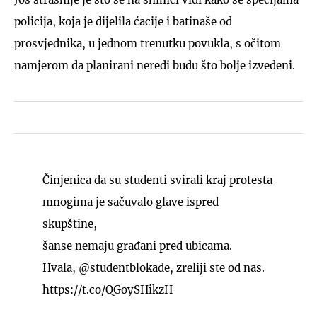
policija, koja je dijelila ćacije i batinaše od
prosvjednika, u jednom trenutku povukla, s očitom
namjerom da planirani neredi budu što bolje izvedeni.
Činjenica da su studenti svirali kraj protesta
mnogima je sačuvalo glave ispred
skupštine,
šanse nemaju građani pred ubicama.
Hvala,
@studentblokade
, zreliji ste od nas.
https://t.co/QGoySHikzH