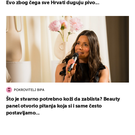
Evo zbog čega sve Hrvati duguju pivo...
POKROVITELJ BIPA
Što je stvarno potrebno koži da zablista? Beauty
panel otvorio pitanja koja si i same često
postavljamo...