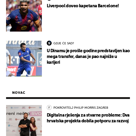
Liverpool doveo kapetana Barcelone!
GDJE ĆE SAD?
U Dinamu je prošle godine predstavljen kao
mega transfer, danas je pao najniže u
karijeri
NOVAC
POKROVITELJ PHILIP MORRIS ZAGREB
Digitalna rješenja za stvarne probleme: Dva
hrvatska projekta dobila potporu za razvoj