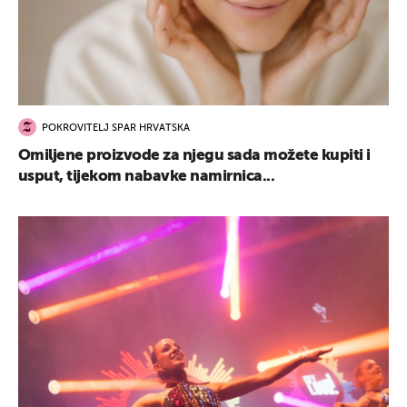
POKROVITELJ SPAR HRVATSKA
Omiljene proizvode za njegu sada možete kupiti i
usput, tijekom nabavke namirnica...