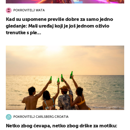
POKROVITELJ WATA
Kad su uspomene previše dobre za samo jedno
gledanje: Mali uređaj koji je još jednom oživio
trenutke s ple...
POKROVITELJ CARLSBERG CROATIA
Netko zbog ćevapa, netko zbog drške za motiku: