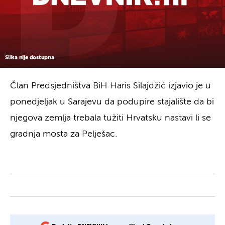
Slika nije dostupna
Član Predsjedništva BiH Haris Silajdžić izjavio je u
ponedjeljak u Sarajevu da podupire stajalište da bi
njegova zemlja trebala tužiti Hrvatsku nastavi li se
gradnja mosta za Pelješac.