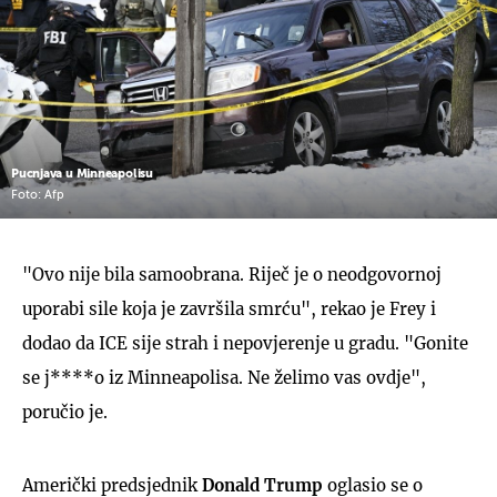
Pucnjava u Minneapolisu
Foto: Afp
"Ovo nije bila samoobrana. Riječ je o neodgovornoj
uporabi sile koja je završila smrću", rekao je Frey i
dodao da ICE sije strah i nepovjerenje u gradu. "Gonite
se j****o iz Minneapolisa. Ne želimo vas ovdje",
poručio je.
Američki predsjednik
Donald Trump
oglasio se o