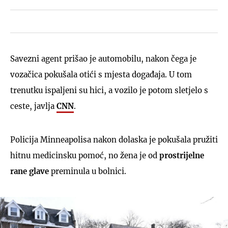
Savezni agent prišao je automobilu, nakon čega je
vozačica pokušala otići s mjesta događaja. U tom
trenutku ispaljeni su hici, a vozilo je potom sletjelo s
ceste, javlja
CNN
.
Policija Minneapolisa nakon dolaska je pokušala pružiti
hitnu medicinsku pomoć, no žena je od
prostrijelne
rane glave
preminula u bolnici.