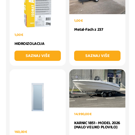
1,00 €
Metal-Fach z 237
1,00 €
HIDROIZOLACIJA
SAZNAJ VIŠE
SAZNAJ VIŠE
14.990,00 €
KARNIC 1851 - MODEL 2026
(MALO VELIKO PLOVILO)
160,00 €