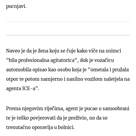
pucnjavi.
Naveo je da je žena koju se čuje kako viče na snimci
"bila profesionalna agitatorica", dok je vozačicu
automobila opisao kao osobu koja je "ometala i pružala
otpor te potom namjerno i nasilno vozilom naletjela na
agenta ICE-a".
Prema njegovim riječima, agent je pucao u samoobrani
te je teško povjerovati da je preživio, no da se
trenutačno oporavlja u bolnici.