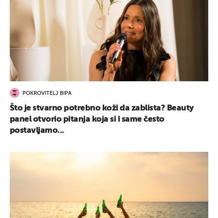
UKLJUČITE NOTIFIKACIJE
POKROVITELJ BIPA
Što je stvarno potrebno koži da zablista? Beauty
panel otvorio pitanja koja si i same često
postavljamo...