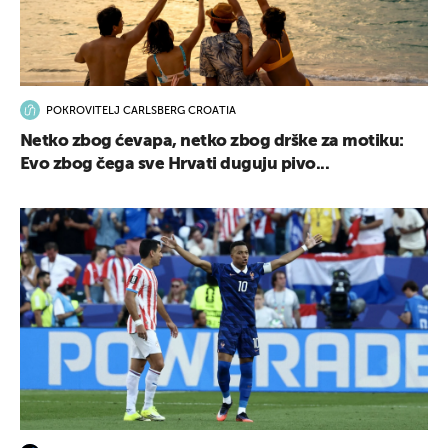
POKROVITELJ CARLSBERG CROATIA
Netko zbog ćevapa, netko zbog drške za motiku:
Evo zbog čega sve Hrvati duguju pivo...