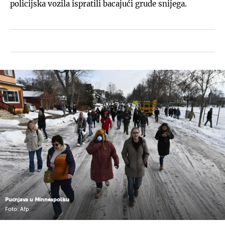
policijska vozila ispratili bacajući grude snijega.
Pucnjava u Minneapolisu
Foto: Afp