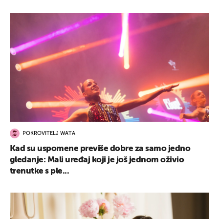
POKROVITELJ WATA
Kad su uspomene previše dobre za samo jedno
gledanje: Mali uređaj koji je još jednom oživio
trenutke s ple...