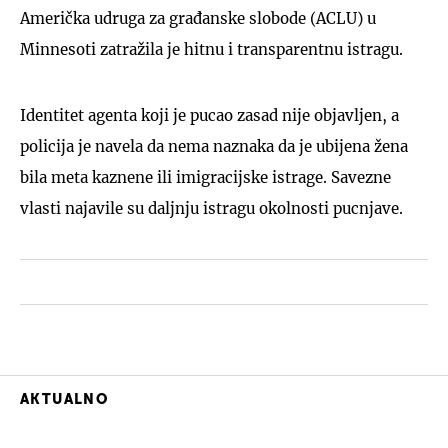
Američka udruga za građanske slobode (ACLU) u
Minnesoti zatražila je hitnu i transparentnu istragu.
Identitet agenta koji je pucao zasad nije objavljen, a
policija je navela da nema naznaka da je ubijena žena
bila meta kaznene ili imigracijske istrage. Savezne
vlasti najavile su daljnju istragu okolnosti pucnjave.
AKTUALNO