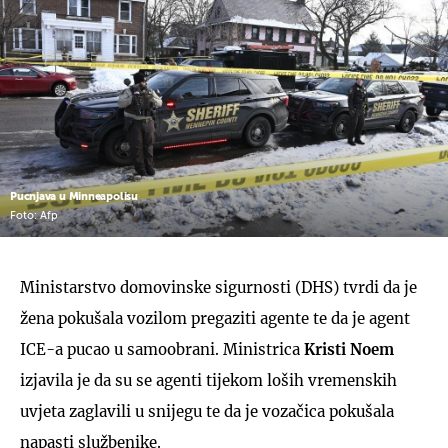
Pucnjava u Minneapolisu
Foto: Afp
Ministarstvo domovinske sigurnosti (DHS) tvrdi da je
žena pokušala vozilom pregaziti agente te da je agent
ICE-a pucao u samoobrani. Ministrica
Kristi Noem
izjavila je da su se agenti tijekom loših vremenskih
uvjeta zaglavili u snijegu te da je vozačica pokušala
napasti službenike.