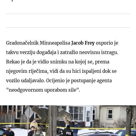
Gradonačelnik Minneapolisa
Jacob Frey
osporio je
takvu verziju događaja i zatražio neovisnu istragu.
Rekao je da je vidio snimku na kojoj se, prema
njegovim riječima, vidi da su hici ispaljeni dok se
vozilo udaljavalo. Ocijenio je postupanje agenta
"neodgovornom uporabom sile".