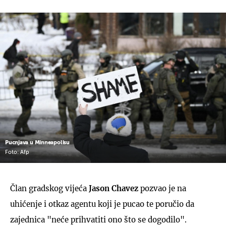
Pucnjava u Minneapolisu
Foto: Afp
Član gradskog vijeća
Jason Chavez
pozvao je na
uhićenje i otkaz agentu koji je pucao te poručio da
zajednica "neće prihvatiti ono što se dogodilo".