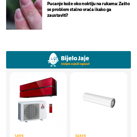
Pucanje kože oko noktiju na rukama: Zašto
se problem stalno vraća i kako ga
zaustaviti?
1,00 €
32,63 €