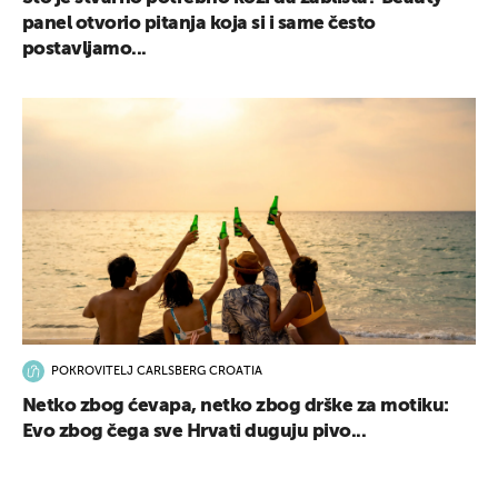
panel otvorio pitanja koja si i same često
postavljamo...
POKROVITELJ CARLSBERG CROATIA
Netko zbog ćevapa, netko zbog drške za motiku:
Evo zbog čega sve Hrvati duguju pivo...