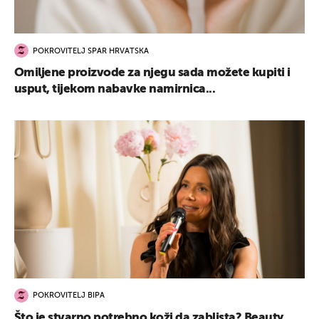
POKROVITELJ SPAR HRVATSKA
Omiljene proizvode za njegu sada možete kupiti i
usput, tijekom nabavke namirnica...
POKROVITELJ BIPA
Što je stvarno potrebno koži da zablista? Beauty