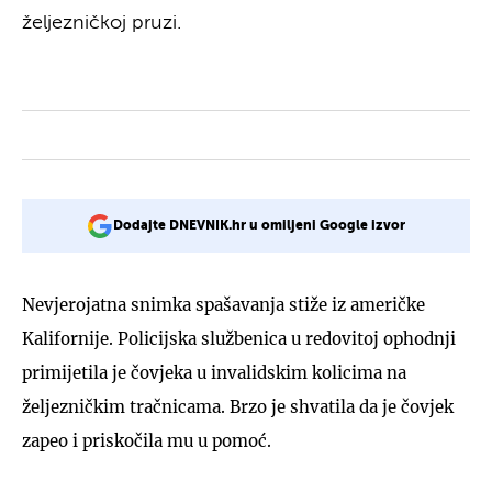
željezničkoj pruzi.
Dodajte DNEVNIK.hr u omiljeni Google izvor
Nevjerojatna snimka spašavanja stiže iz američke
Kalifornije. Policijska službenica u redovitoj ophodnji
primijetila je čovjeka u invalidskim kolicima na
željezničkim tračnicama. Brzo je shvatila da je čovjek
zapeo i priskočila mu u pomoć.