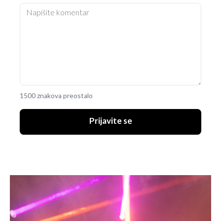
1500 znakova preostalo
Prijavite se