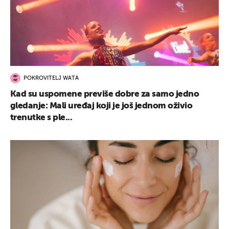
POKROVITELJ WATA
Kad su uspomene previše dobre za samo jedno
gledanje: Mali uređaj koji je još jednom oživio
trenutke s ple...