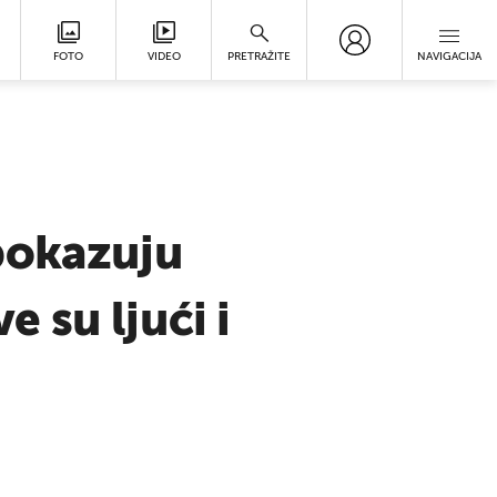
FOTO
VIDEO
PRETRAŽITE
NAVIGACIJA
pokazuju
e su ljući i