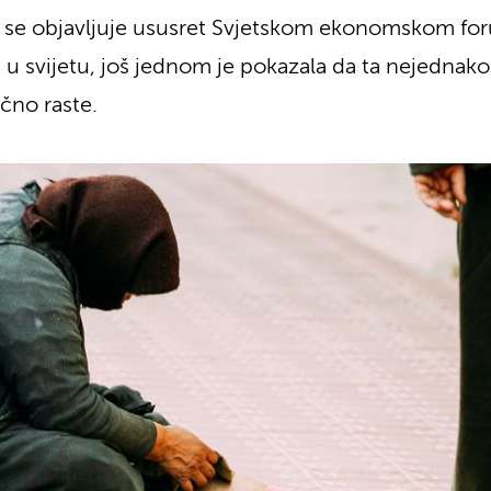
a se objavljuje ususret Svjetskom ekonomskom for
 u svijetu, još jednom je pokazala da ta nejednak
čno raste.