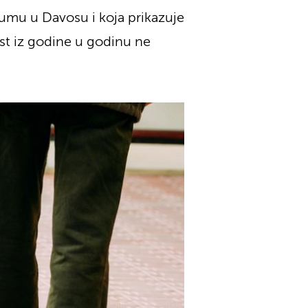
umu u Davosu i koja prikazuje
ost iz godine u godinu ne