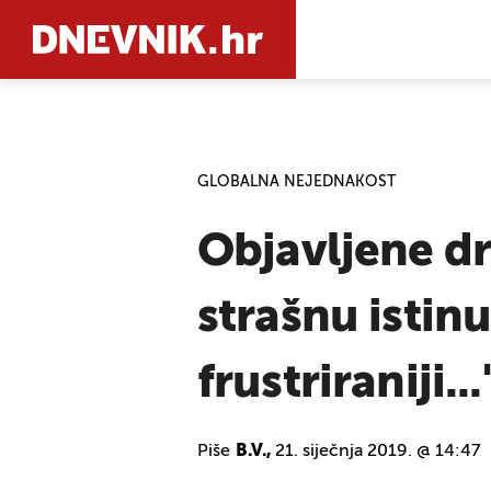
PRETRAŽIT
GLOBALNA NEJEDNAKOST
Objavljene d
strašnu istinu:
frustriraniji...
Piše
B.V.,
21. siječnja 2019. @ 14:47