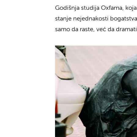
Godišnja studija Oxfama, koj
stanje nejednakosti bogatstva
samo da raste, već da dramati