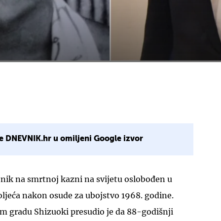
e DNEVNIK.hr u omiljeni Google izvor
nik na smrtnoj kazni na svijetu oslobođen u
toljeća nakon osude za ubojstvo 1968. godine.
m gradu Shizuoki presudio je da 88-godišnji