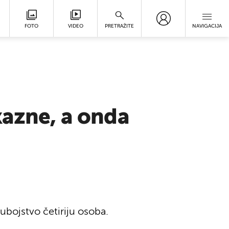
FOTO
VIDEO
PRETRAŽITE
NAVIGACIJA
kazne, a onda
ubojstvo četiriju osoba.