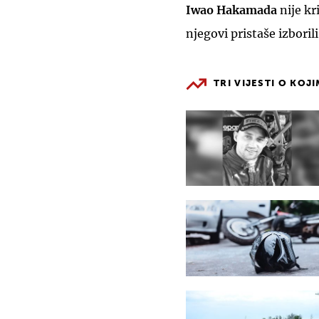
Iwao Hakamada
nije kr
njegovi pristaše izboril
TRI VIJESTI O KOJ