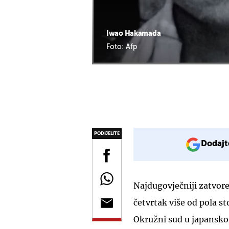
Iwao Hakamada
Foto: Afp
PODIJELITE
Dodajt
Najdugovječniji zatvore
četvrtak više od pola s
Okružni sud u japansko