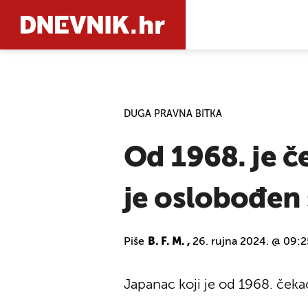
PRETRAŽIT
DUGA PRAVNA BITKA
Od 1968. je č
je oslobođen 
Piše
B. F. M. ,
26. rujna 2024. @ 09:2
Japanac koji je od 1968. čeka