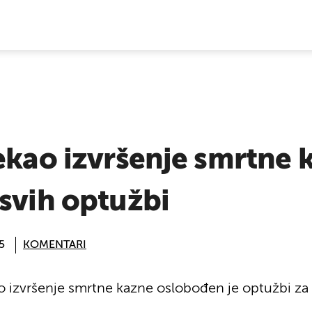
E VIJESTI
ekao izvršenje smrtne 
svih optužbi
5
KOMENTARI
o izvršenje smrtne kazne oslobođen je optužbi za 