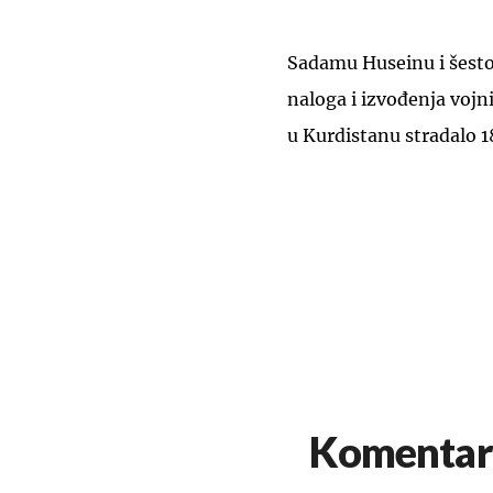
Sadamu Huseinu i šesto
naloga i izvođenja vojni
u Kurdistanu stradalo 18
Komentar