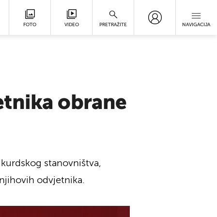
FOTO
VIDEO
PRETRAŽITE
NAVIGACIJA
etnika obrane
kurdskog stanovništva,
njihovih odvjetnika.