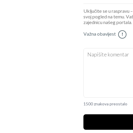
Uključite se u raspravu – 
svoj pogled na temu. Vaš
zajednicu našeg portala.
Važna obavijest
!
1500 znakova preostalo