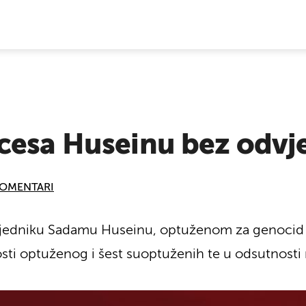
E VIJESTI
cesa Huseinu bez odvj
OMENTARI
jedniku Sadamu Huseinu, optuženom za genocid 
sti optuženog i šest suoptuženih te u odsutnosti 