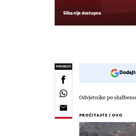
Slika nije dostupna
PODIJELITE
Dodajt
Odvjetnike po službenoj
PROČITAJTE I OVO