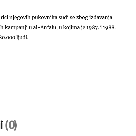
rici njegovih pukovnika sudi se zbog izdavanja
h kampanji u al-Anfalu, u kojima je 1987. i 1988.
0.000 ljudi.
UKLJUČITE NOTIFIKACIJE
i
(0)