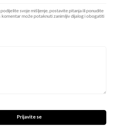
podijelite svoje mišljenje, postavite pitanja ili ponudite
 komentar može potaknuti zanimljiv dijalog i obogatiti
Prijavite se