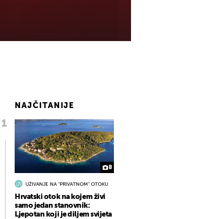
NAJČITANIJE
8
UŽIVANJE NA "PRIVATNOM" OTOKU
Hrvatski otok na kojem živi
samo jedan stanovnik:
Ljepotan koji je diljem svijeta