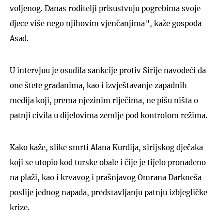
voljenog. Danas roditelji prisustvuju pogrebima svoje
djece više nego njihovim vjenčanjima'', kaže gospođa
Asad.
U intervjuu je osudila sankcije protiv Sirije navodeći da
one štete građanima, kao i izvještavanje zapadnih
medija koji, prema njezinim riječima, ne pišu ništa o
patnji civila u dijelovima zemlje pod kontrolom režima.
Kako kaže, slike smrti Alana Kurdija, sirijskog dječaka
koji se utopio kod turske obale i čije je tijelo pronađeno
na plaži, kao i krvavog i prašnjavog Omrana Darkneša
poslije jednog napada, predstavljanju patnju izbjegličke
krize.