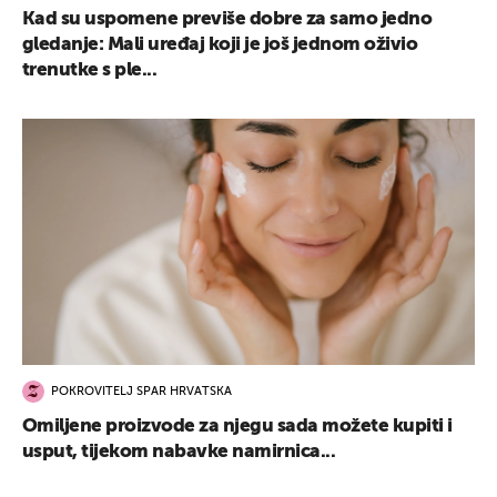
Kad su uspomene previše dobre za samo jedno
gledanje: Mali uređaj koji je još jednom oživio
trenutke s ple...
UKLJUČITE NOTIFIKACIJE
POKROVITELJ SPAR HRVATSKA
Omiljene proizvode za njegu sada možete kupiti i
usput, tijekom nabavke namirnica...