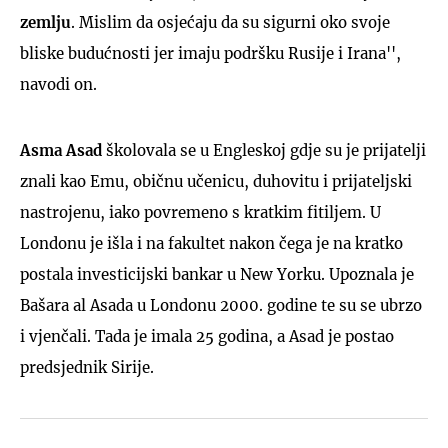
zemlju
. Mislim da osjećaju da su sigurni oko svoje
bliske budućnosti jer imaju podršku Rusije i Irana'',
navodi on.
Asma Asad
školovala se u Engleskoj gdje su je prijatelji
znali kao Emu, običnu učenicu, duhovitu i prijateljski
nastrojenu, iako povremeno s kratkim fitiljem. U
Londonu je išla i na fakultet nakon čega je na kratko
postala investicijski bankar u New Yorku. Upoznala je
Bašara al Asada u Londonu 2000. godine te su se ubrzo
i vjenčali. Tada je imala 25 godina, a Asad je postao
predsjednik Sirije.