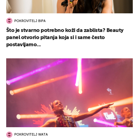
POKROVITELJ BIPA
Što je stvarno potrebno koži da zablista? Beauty
panel otvorio pitanja koja si i same često
postavljamo...
POKROVITELJ WATA