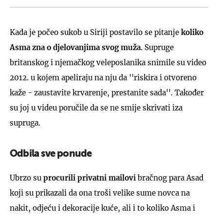
Kada je počeo sukob u Siriji postavilo se pitanje
koliko
Asma zna o djelovanjima svog muža
. Supruge
britanskog i njemačkog veleposlanika snimile su video
2012. u kojem apeliraju na nju da ''riskira i otvoreno
kaže - zaustavite krvarenje, prestanite sada''. Također
su joj u videu poručile da se ne smije skrivati iza
supruga.
Odbila sve ponude
Ubrzo su
procurili privatni mailovi
bračnog para Asad
koji su prikazali da ona troši velike sume novca na
nakit, odjeću i dekoracije kuće, ali i to koliko Asma i