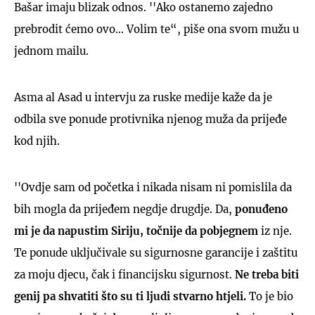
Bašar imaju blizak odnos. ''Ako ostanemo zajedno
prebrodit ćemo ovo... Volim te“, piše ona svom mužu u
jednom mailu.
Asma al Asad u intervju za ruske medije kaže da je
odbila sve ponude protivnika njenog muža da prijeđe
kod njih.
''Ovdje sam od početka i nikada nisam ni pomislila da
bih mogla da prijeđem negdje drugdje. Da,
ponuđeno
mi je da napustim Siriju, točnije da pobjegnem
iz nje.
Te ponude uključivale su sigurnosne garancije i zaštitu
za moju djecu, čak i financijsku sigurnost.
Ne treba biti
genij pa shvatiti što su ti ljudi stvarno htjeli.
To je bio