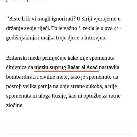
''Biste li ih vi mogli ignorirati? U Siriji vjerujemo u
držanje svoje riječi. To je važno'', rekla je u ova 41-
godišnjakinja i majka troje djece u intervjuu.
Britanski medij primjećuje kako nije spomenuta
činjenica da
njezin suprug Bašar al Asad
nastavlja
bombardirati i civilne mete, iako je spomenuto da
postoji velika patnja na obje strane sukoba, a nije
spomenuta ni uloga Rusije, kao ni optužbe za ratne
zločine.