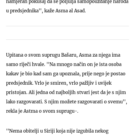
namjeran pokušaj da se poljulja samopouzdanje naroda
u predsjednika'', kaže Asma al Asad.
Upitana o svom suprugu Bašaru, Asma za njega ima
samo riječi hvale. ''Na mnogo način on je ista osoba
kakav je bio kad sam ga upoznala, prije nego je postao
predsjednik. Vrlo je smiren, vrlo pažljiv i uvijek
pristojan. Ali jedna od najboljih stvari jest da je s njim
lako razgovarati. S njim možete razgovarati o svemu'',
rekla je Astma o svom suprugu-.
''Nema obitelji u Siriji koja nije izgubila nekog