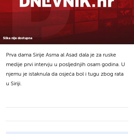
Slika nije dostupna
Prva dama Sirije Asma al Asad dala je za ruske
medije prvi intervju u posljednjih osam godina. U
njemu je istaknula da osjeća bol i tugu zbog rata
u Siriji.