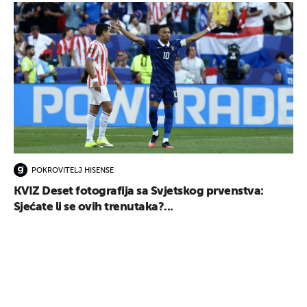
POKROVITELJ HISENSE
KVIZ Deset fotografija sa Svjetskog prvenstva:
Sjećate li se ovih trenutaka?...