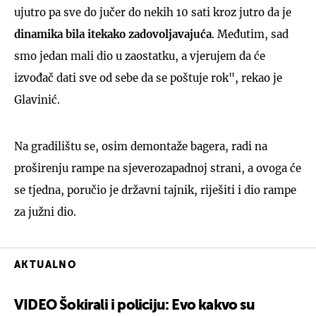
ujutro pa sve do jučer do nekih 10 sati kroz jutro da je
dinamika bila itekako zadovoljavajuća
. Međutim, sad
smo jedan mali dio u zaostatku, a vjerujem da će
izvođač dati sve od sebe da se poštuje rok", rekao je
Glavinić.
Na gradilištu se, osim demontaže bagera, radi na
proširenju rampe na sjeverozapadnoj strani, a ovoga će
se tjedna, poručio je državni tajnik, riješiti i dio rampe
za južni dio.
AKTUALNO
VIDEO Šokirali i policiju: Evo kakvo su