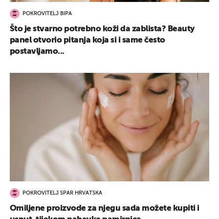
POKROVITELJ BIPA
Što je stvarno potrebno koži da zablista? Beauty
panel otvorio pitanja koja si i same često
postavljamo...
POKROVITELJ SPAR HRVATSKA
Omiljene proizvode za njegu sada možete kupiti i