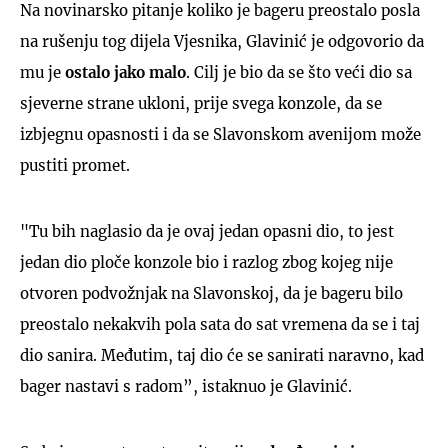
Na novinarsko pitanje koliko je bageru preostalo posla
na rušenju tog dijela Vjesnika, Glavinić je odgovorio da
mu je
ostalo jako malo
. Cilj je bio da se što veći dio sa
sjeverne strane ukloni, prije svega konzole, da se
izbjegnu opasnosti i da se Slavonskom avenijom može
pustiti promet.
"Tu bih naglasio da je ovaj jedan opasni dio, to jest
jedan dio ploče konzole bio i razlog zbog kojeg nije
otvoren podvožnjak na Slavonskoj, da je bageru bilo
preostalo nekakvih pola sata do sat vremena da se i taj
dio sanira. Međutim, taj dio će se sanirati naravno, kad
bager nastavi s radom”, istaknuo je Glavinić.