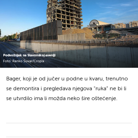
Podvožnjak na Slavonskoj aveniji
Foto: Ranko Suvar/Cropix
Bager, koji je od jučer u podne u kvaru, trenutno
se demontira i pregledava njegova "ruka” ne bi li
se utvrdilo ima li možda neko šire oštećenje.