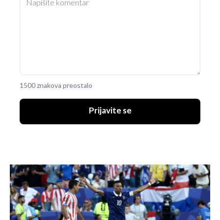
1500 znakova preostalo
Prijavite se