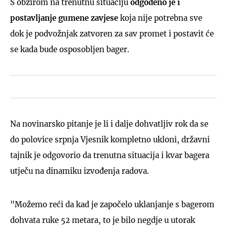
S obzirom na trenutnu situaciju
odgođeno je i
postavljanje gumene zavjese
koja nije potrebna sve
dok je podvožnjak zatvoren za sav promet i postavit će
se kada bude osposobljen bager.
Na novinarsko pitanje je li i dalje dohvatljiv rok da se
do polovice srpnja Vjesnik kompletno ukloni, državni
tajnik je odgovorio da trenutna situacija i kvar bagera
utječu na dinamiku izvođenja radova.
"Možemo reći da kad je započelo uklanjanje s bagerom
dohvata ruke 52 metara, to je bilo negdje u utorak