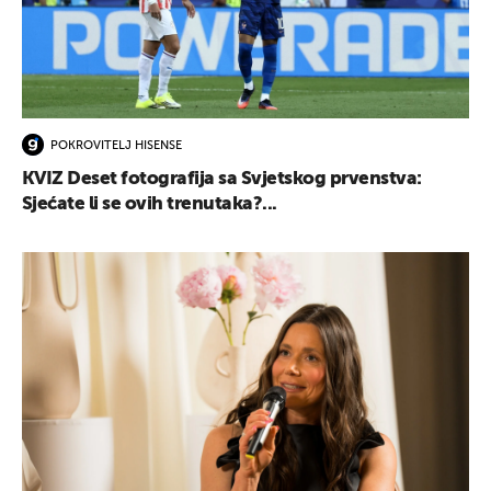
POKROVITELJ HISENSE
KVIZ Deset fotografija sa Svjetskog prvenstva:
Sjećate li se ovih trenutaka?...