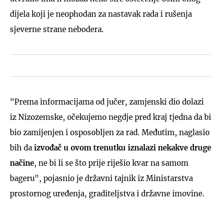
dijela koji je neophodan za nastavak rada i rušenja
sjeverne strane nebodera.
"Prema informacijama od jučer, zamjenski dio dolazi
iz Nizozemske, očekujemo negdje pred kraj tjedna da bi
bio zamijenjen i osposobljen za rad. Međutim, naglasio
bih da
izvođač u ovom trenutku iznalazi nekakve druge
načine
, ne bi li se što prije riješio kvar na samom
bageru", pojasnio je državni tajnik iz Ministarstva
prostornog uređenja, graditeljstva i državne imovine.