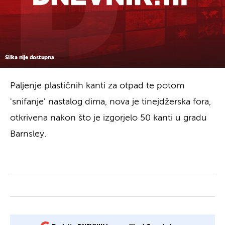
Slika nije dostupna
Paljenje plastičnih kanti za otpad te potom
'snifanje' nastalog dima, nova je tinejdžerska fora,
otkrivena nakon što je izgorjelo 50 kanti u gradu
Barnsley.