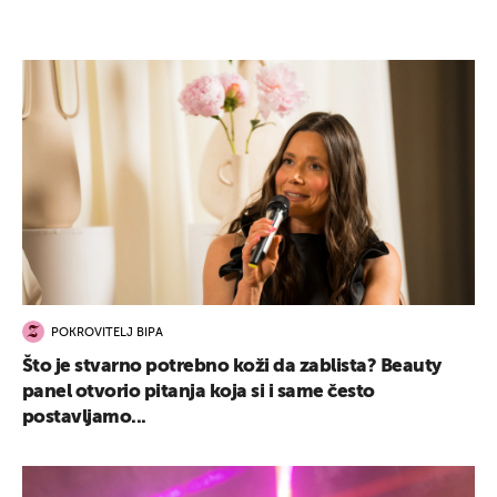
POKROVITELJ BIPA
Što je stvarno potrebno koži da zablista? Beauty
panel otvorio pitanja koja si i same često
postavljamo...