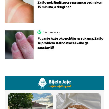
Zašto neki ljudi izgore na suncu već nakon
15 minuta, a drugi ne?
ČEST PROBLEM
Pucanje kože oko noktiju na rukama: Zašto
se problem stalno vraća i kako ga
zaustaviti?