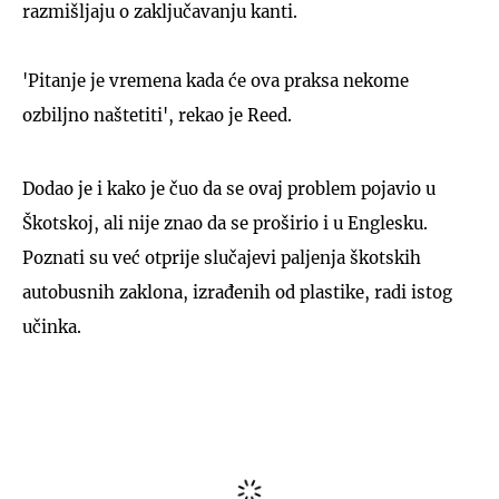
razmišljaju o zaključavanju kanti.
'Pitanje je vremena kada će ova praksa nekome
ozbiljno naštetiti', rekao je Reed.
Dodao je i kako je čuo da se ovaj problem pojavio u
Škotskoj, ali nije znao da se proširio i u Englesku.
Poznati su već otprije slučajevi paljenja škotskih
autobusnih zaklona, izrađenih od plastike, radi istog
učinka.