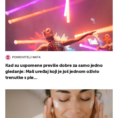
POKROVITELJ WATA
Kad su uspomene previše dobre za samo jedno
gledanje: Mali uređaj koji je još jednom oživio
trenutke s ple...