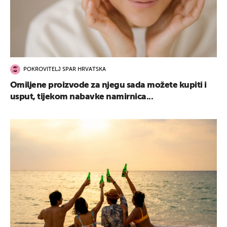
POKROVITELJ SPAR HRVATSKA
Omiljene proizvode za njegu sada možete kupiti i
usput, tijekom nabavke namirnica...