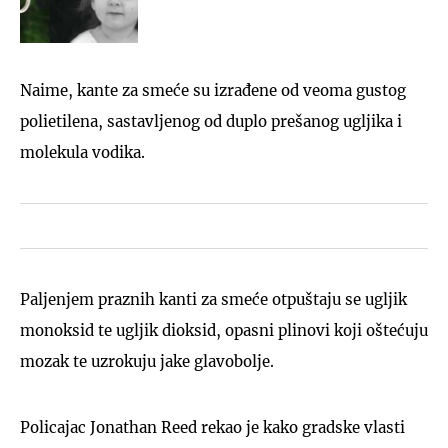
Naime, kante za smeće su izrađene od veoma gustog
polietilena, sastavljenog od duplo prešanog ugljika i
molekula vodika.
Paljenjem praznih kanti za smeće otpuštaju se ugljik
monoksid te ugljik dioksid, opasni plinovi koji oštećuju
mozak te uzrokuju jake glavobolje.
Policajac Jonathan Reed rekao je kako gradske vlasti