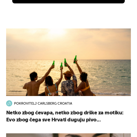
POKROVITELJ CARLSBERG CROATIA
Netko zbog ćevapa, netko zbog drške za motiku:
Evo zbog čega sve Hrvati duguju pivo...