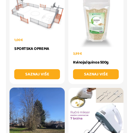
1,00 €
SPORTSKA OPREMA
3,99 €
Kvinoja/quinoa 500g
SAZNAJ VIŠE
SAZNAJ VIŠE