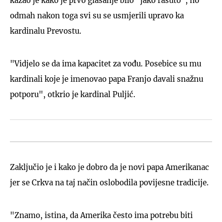
kazao je kako je prvo glasanje bilo "jako rasuto", no
odmah nakon toga svi su se usmjerili upravo ka
kardinalu Prevostu.
"Vidjelo se da ima kapacitet za vođu. Posebice su mu
kardinali koje je imenovao papa Franjo davali snažnu
potporu", otkrio je kardinal Puljić.
Zaključio je i kako je dobro da je novi papa Amerikanac
jer se Crkva na taj način oslobodila povijesne tradicije.
"Znamo, istina, da Amerika često ima potrebu biti