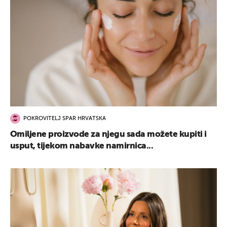
POKROVITELJ SPAR HRVATSKA
Omiljene proizvode za njegu sada možete kupiti i
usput, tijekom nabavke namirnica...