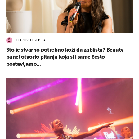
POKROVITELJ BIPA
Što je stvarno potrebno koži da zablista? Beauty
panel otvorio pitanja koja si i same često
postavljamo...