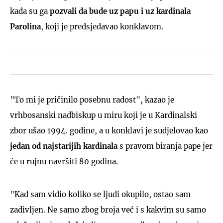
kada su ga
pozvali da bude uz papu i uz kardinala
Parolina
,
koji je predsjedavao konklavom.
"To mi je pričinilo posebnu radost", kazao je
vrhbosanski nadbiskup u miru koji je u Kardinalski
zbor ušao 1994. godine, a u konklavi je sudjelovao kao
jedan od najstarijih kardinala
s pravom biranja pape jer
će u rujnu navršiti 80 godina.
"Kad sam vidio koliko se ljudi okupilo, ostao sam
zadivljen. Ne samo zbog broja već i s kakvim su samo