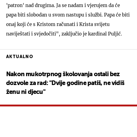
'patron' nad drugima. Ja se nadam i vjerujem da će
papa biti slobodan u svom nastupu i službi. Papa će biti
onaj koji će s Kristom računati i Krista svijetu
naviještati i svjedočiti", zaključio je kardinal Puljić.
AKTUALNO
Nakon mukotrpnog školovanja ostali bez
dozvole za rad: "Dvije godine patiš, ne vidiš
ženu ni djecu"