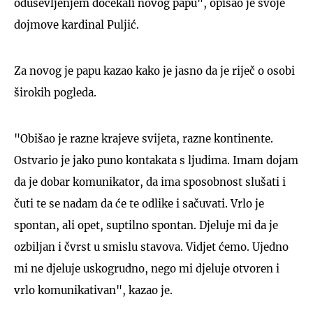
oduševljenjem dočekali novog papu", opisao je svoje
dojmove kardinal Puljić.
Za novog je papu kazao kako je jasno da je riječ o osobi
širokih pogleda.
"Obišao je razne krajeve svijeta, razne kontinente.
Ostvario je jako puno kontakata s ljudima. Imam dojam
da je dobar komunikator, da ima sposobnost slušati i
čuti te se nadam da će te odlike i sačuvati. Vrlo je
spontan, ali opet, suptilno spontan. Djeluje mi da je
ozbiljan i čvrst u smislu stavova. Vidjet ćemo. Ujedno
mi ne djeluje uskogrudno, nego mi djeluje otvoren i
vrlo komunikativan", kazao je.