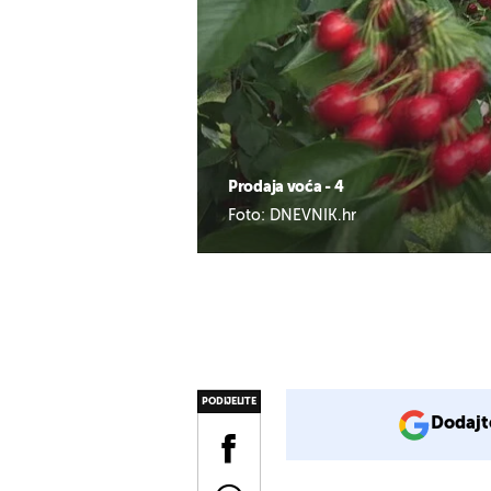
Prodaja voća - 4
Foto: DNEVNIK.hr
PODIJELITE
Dodajt