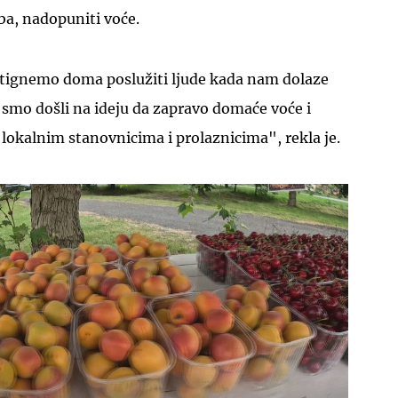
eba, nadopuniti voće.
 stignemo doma poslužiti ljude kada nam dolaze
 smo došli na ideju da zapravo domaće voće i
lokalnim stanovnicima i prolaznicima", rekla je.