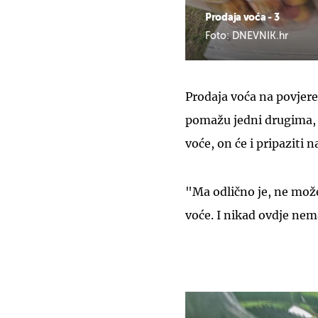
Prodaja voća - 3
Foto: DNEVNIK.hr
Prodaja voća na povjere
pomažu jedni drugima, 
voće, on će i pripaziti n
"Ma odlično je, ne može
voće. I nikad ovdje nem