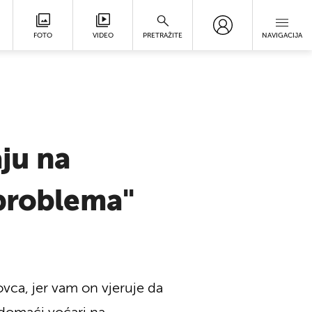
FOTO
VIDEO
PRETRAŽITE
NAVIGACIJA
ju na
 problema"
ovca, jer vam on vjeruje da