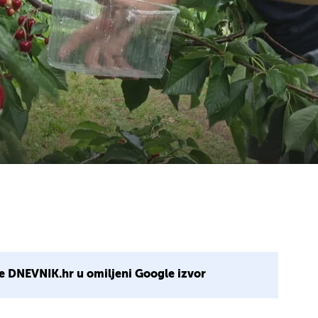
e DNEVNIK.hr u omiljeni Google izvor