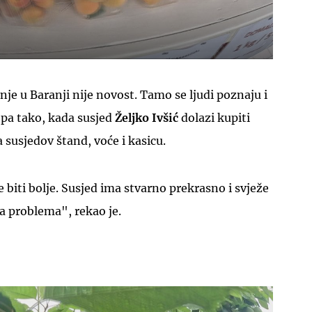
nje u Baranji nije novost. Tamo se ljudi poznaju i
pa tako, kada susjed
Željko Ivšić
dolazi kupiti
a susjedov štand, voće i kasicu.
 biti bolje. Susjed ima stvarno prekrasno i svježe
a problema", rekao je.