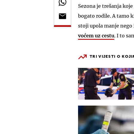
Sezona je trešanja koje
bogato rodile. A tamo 
stoji upola manje nego 
voćem uz cestu
. I to sa
TRI VIJESTI O KOJ