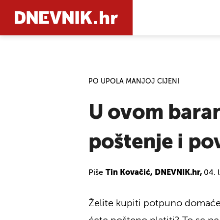
PRETRAŽIT
PO UPOLA MANJOJ CIJENI
U ovom baran
poštenje i p
Piše
Tin Kovačić, DNEVNIK.hr,
04. 
Želite kupiti potpuno domaće i