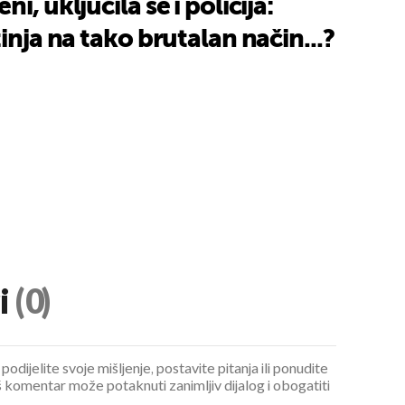
i, uključila se i policija:
inja na tako brutalan način...?
i
(0)
podijelite svoje mišljenje, postavite pitanja ili ponudite
 komentar može potaknuti zanimljiv dijalog i obogatiti