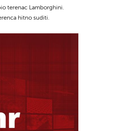
abio terenac Lamborghini.
renca hitno suditi.