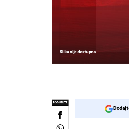
Slika nije dostupna
PODIJELITE
Dodajt