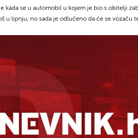
e kada se u automobil u kojem je bio s obitelji z
oš u lipnju, no sada je odlučeno da će se vozaču te