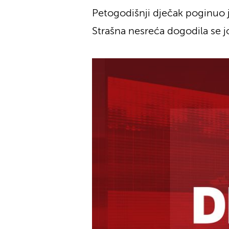
Petogodišnji dječak poginuo j
Strašna nesreća dogodila se j