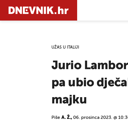
PRETRAŽIT
UŽAS U ITALIJI
Jurio Lambor
pa ubio dječak
majku
Piše
A. Ž.,
06. prosinca 2023. @ 10: