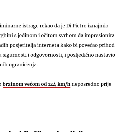
liminarne istrage rekao da je Di Pietro iznajmio
ghini s jedinom i očitom svrhom da impresionira
dih posjetitelja interneta kako bi povećao prihod
u sigurnosti i odgovornosti, i posljedično nastavio
nih ograničenja.
ao
brzinom većom od 124 km/h
neposredno prije