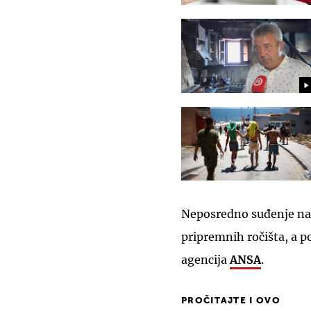
Neposredno suđenje na k
pripremnih ročišta, a po
agencija
ANSA
.
PROČITAJTE I OVO