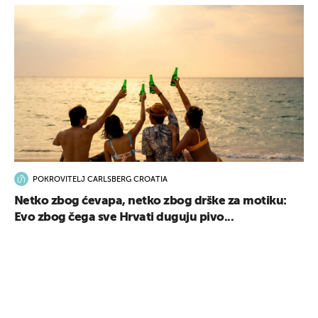
POKROVITELJ CARLSBERG CROATIA
Netko zbog ćevapa, netko zbog drške za motiku:
Evo zbog čega sve Hrvati duguju pivo...