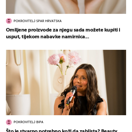
POKROVITELJ SPAR HRVATSKA
Omiljene proizvode za njegu sada možete kupiti i
usput, tijekom nabavke namirnica...
POKROVITELJ BIPA
Što je stvarno potrebno koži da zablista? Beauty