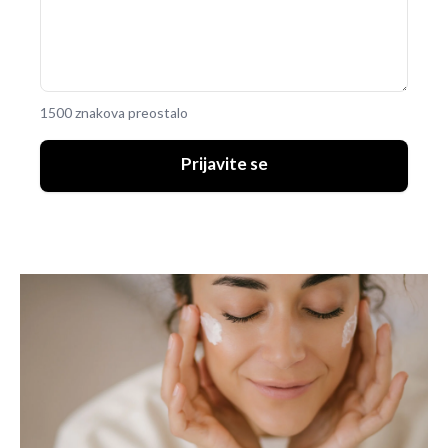
1500 znakova preostalo
Prijavite se