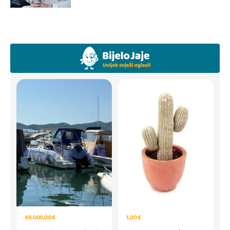
49.000,00 €
1,00 €