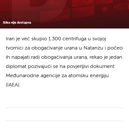
Slika nije dostupna
Iran je već skupio 1.300 centrifuga u svojoj
tvornici za obogaćivanje urana u Natanzu i počeo
ih napajati radi obogaćivanja urana, rekao je jedan
diplomat pozivajući se na povjerljivi dokument
Međunarodne agencije za atomsku energiju
(IAEA).