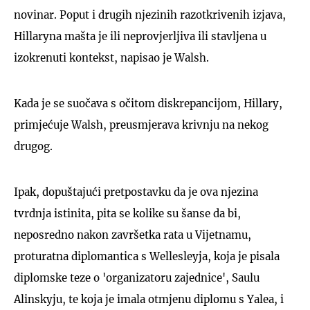
novinar. Poput i drugih njezinih razotkrivenih izjava,
Hillaryna mašta je ili neprovjerljiva ili stavljena u
izokrenuti kontekst, napisao je Walsh.
Kada je se suočava s očitom diskrepancijom, Hillary,
primjećuje Walsh, preusmjerava krivnju na nekog
drugog.
Ipak, dopuštajući pretpostavku da je ova njezina
tvrdnja istinita, pita se kolike su šanse da bi,
neposredno nakon završetka rata u Vijetnamu,
proturatna diplomantica s Wellesleyja, koja je pisala
diplomske teze o 'organizatoru zajednice', Saulu
Alinskyju, te koja je imala otmjenu diplomu s Yalea, i