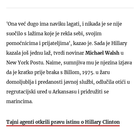
'Ona već dugo ima naviku lagati, i nikada je se nije
suočilo s lažima koje je rekla sebi, svojim
pomoćnicima i prijateljima', kazao je. Sada je Hillary
kazala još jednu laž, tvrdi novinar
Michael Walsh
u
New York Postu. Naime, sumnjiva mu je njezina izjava
da je kratko prije braka s Billom, 1975. u žaru
domoljublja i predanosti javnoj službi, odlučila otići u
regrutacijski ured u Arkansasu i pridružiti se
marincima.
Tajni agenti otkrili pravu istinu o Hillary Clinton