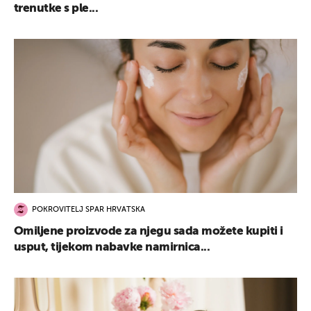
trenutke s ple...
POKROVITELJ SPAR HRVATSKA
Omiljene proizvode za njegu sada možete kupiti i
usput, tijekom nabavke namirnica...