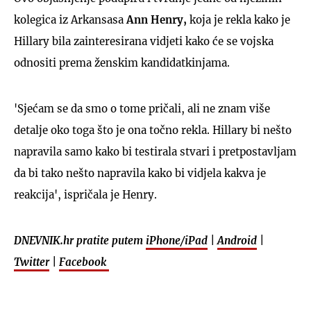
kolegica iz Arkansasa
Ann Henry,
koja je rekla kako je
Hillary bila zainteresirana vidjeti kako će se vojska
odnositi prema ženskim kandidatkinjama.
'Sjećam se da smo o tome pričali, ali ne znam više
detalje oko toga što je ona točno rekla. Hillary bi nešto
napravila samo kako bi testirala stvari i pretpostavljam
da bi tako nešto napravila kako bi vidjela kakva je
reakcija', ispričala je Henry.
DNEVNIK.hr pratite putem
iPhone/iPad
|
Android
|
Twitter
|
Facebook