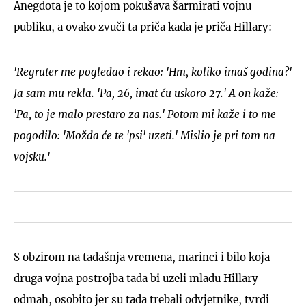
Anegdota je to kojom pokušava šarmirati vojnu
publiku, a ovako zvuči ta priča kada je priča Hillary:
'Regruter me pogledao i rekao: 'Hm, koliko imaš godina?'
Ja sam mu rekla. 'Pa, 26, imat ću uskoro 27.' A on kaže:
'Pa, to je malo prestaro za nas.' Potom mi kaže i to me
pogodilo: 'Možda će te 'psi' uzeti.' Mislio je pri tom na
vojsku.'
S obzirom na tadašnja vremena, marinci i bilo koja
druga vojna postrojba tada bi uzeli mladu Hillary
odmah, osobito jer su tada trebali odvjetnike, tvrdi