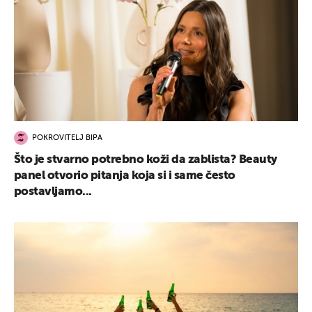
POKROVITELJ BIPA
Što je stvarno potrebno koži da zablista? Beauty
panel otvorio pitanja koja si i same često
postavljamo...