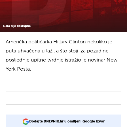
Slika nije dostupna
Američka političarka Hillary Clinton nekoliko je
puta uhvaćena u laži, a što stoji iza pozadine
posljednje upitne tvrdnje istražio je novinar New
York Posta.
Dodajte DNEVNIK.hr u omiljeni Google izvor