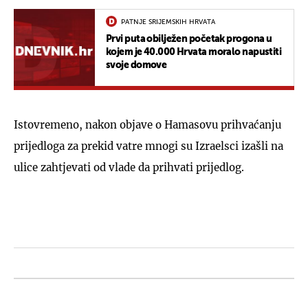
PATNJE SRIJEMSKIH HRVATA
Prvi puta obilježen početak progona u
kojem je 40.000 Hrvata moralo napustiti
svoje domove
Istovremeno, nakon objave o Hamasovu prihvaćanju
prijedloga za prekid vatre mnogi su Izraelsci izašli na
ulice zahtjevati od vlade da prihvati prijedlog.