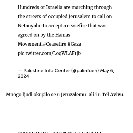
Hundreds of Israelis are marching through
the streets of occupied Jerusalem to call on
Netanyahu to accept a ceasefire that was
agreed on by the Hamas
Movement.
#Ceasefire
#Gaza
pic.twitter.com/LoqWLAF1jb
— Palestine Info Center (@palinfoen)
May 6,
2024
Mnogo ljudi okupilo se u
Jeruzalemu
, ali i u
Tel Avivu
.