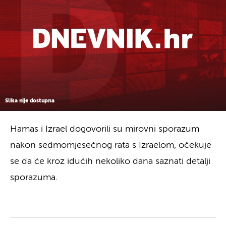
Slika nije dostupna
Hamas i Izrael dogovorili su mirovni sporazum
nakon sedmomjesečnog rata s Izraelom, očekuje
se da će kroz idućih nekoliko dana saznati detalji
sporazuma.