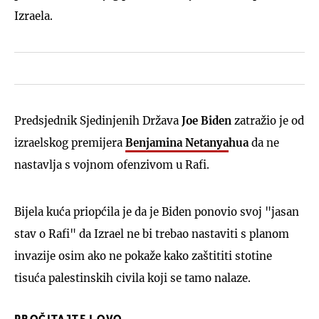
Izraela.
Predsjednik Sjedinjenih Država
Joe Biden
zatražio je od
izraelskog premijera
Benjamina Netanya
hua
da ne
nastavlja s vojnom ofenzivom u Rafi.
Bijela kuća priopćila je da je Biden ponovio svoj "jasan
stav o Rafi" da Izrael ne bi trebao nastaviti s planom
invazije osim ako ne pokaže kako zaštititi stotine
tisuća palestinskih civila koji se tamo nalaze.