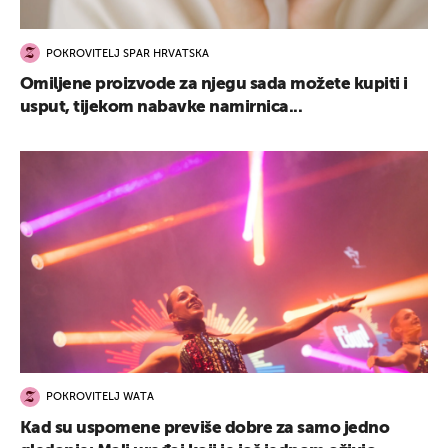
POKROVITELJ SPAR HRVATSKA
Omiljene proizvode za njegu sada možete kupiti i
usput, tijekom nabavke namirnica...
POKROVITELJ WATA
Kad su uspomene previše dobre za samo jedno