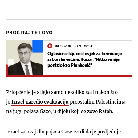
PROČITAJTE I OVO
PREGOVORI I RAZGOVORI
Oglasio se ključni čovjek za formiranje
saborske većine. Kosor: "Nitko se nije
ponizio kao Plenković"
Priopćenje je stiglo samo nekoliko sati nakon što
je
Izrael naredio evakuaciju
preostalim Palestincima
na jugu pojasa Gaze, u dijelu koji se zove Rafah.
Izrael za ovaj dio pojasa Gaze tvrdi da je posljednje