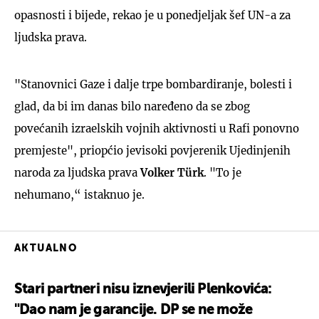
opasnosti i bijede, rekao je u ponedjeljak šef UN-a za
ljudska prava.
"Stanovnici Gaze i dalje trpe bombardiranje, bolesti i
glad, da bi im danas bilo naređeno da se zbog
povećanih izraelskih vojnih aktivnosti u Rafi ponovno
premjeste", priopćio jevisoki povjerenik Ujedinjenih
naroda za ljudska prava
Volker Türk
. "To je
nehumano,“ istaknuo je.
AKTUALNO
Stari partneri nisu iznevjerili Plenkovića:
"Dao nam je garancije. DP se ne može