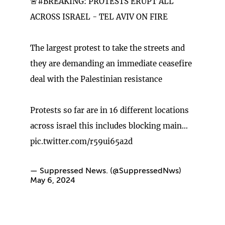
🚨
#BREAKING
: PROTESTS ERUPT ALL
ACROSS ISRAEL - TEL AVIV ON FIRE
The largest protest to take the streets and
they are demanding an immediate ceasefire
deal with the Palestinian resistance
Protests so far are in 16 different locations
across israel this includes blocking main…
pic.twitter.com/r59ui65a2d
— Suppressed News. (@SuppressedNws)
May 6, 2024