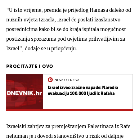
"U isto vrijeme, premda je prijedlog Hamasa daleko od
nužnih uvjeta Izraela, Izrael će poslati izaslanstvo
posrednicima kako bi se do kraja ispitala mogućnost
postizanja sporazuma pod uvjetima prihvatljivim za
Izrael", dodaje se u priopćenju.
PROČITAJTE I OVO
NOVA OFENZIVA
Izrael izveo zračne napade: Naredio
evakuaciju 100.000 ljudi iz Rafaha
Izraelski zahtjev za premještanjem Palestinaca iz Rafe
nehuman je i dovodi stanovništvo u rizik od daljnje