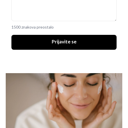
1500 znakova preostalo
UKLJUČITE NOTIFIKACIJE
Prijavite se