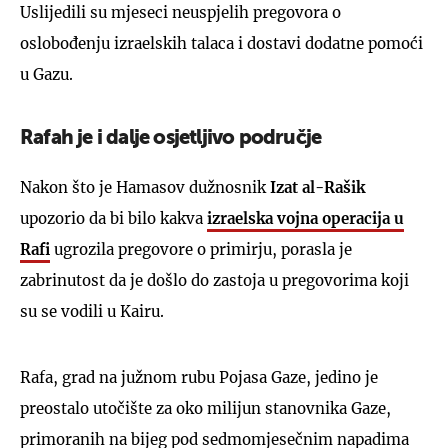
Uslijedili su mjeseci neuspjelih pregovora o
oslobođenju izraelskih talaca i dostavi dodatne pomoći
u Gazu.
Rafah je i dalje osjetljivo područje
Nakon što je Hamasov dužnosnik
Izat al-Rašik
upozorio da bi bilo kakva
izraelska vojna operacija u
Rafi
ugrozila pregovore o primirju, porasla je
zabrinutost da je došlo do zastoja u pregovorima koji
su se vodili u Kairu.
Rafa, grad na južnom rubu Pojasa Gaze, jedino je
preostalo utočište za oko milijun stanovnika Gaze,
primoranih na bijeg pod sedmomjesečnim napadima