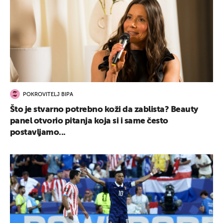
POKROVITELJ BIPA
Što je stvarno potrebno koži da zablista? Beauty
panel otvorio pitanja koja si i same često
postavljamo...