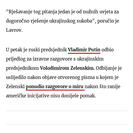
"Rješavanje tog pitanja jedan je od nužnih uvjeta za
dugoročno rješenje ukrajinskog sukoba", poručio je
Lavrov.
U petak je ruski predsjednik
Vladimir Putin
odbio
prijedlog za izravne razgovore s ukrajinskim
predsjednikom
Volodimirom Zelenskim.
Odbijanje je
uslijedilo nakon objave otvorenog pisma u kojem je
Zelenski
ponudio razgovore o miru
nakon što ranije
američke inicijative nisu donijele pomak.