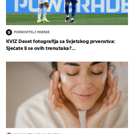
POKROVITELJ HISENSE
KVIZ Deset fotografija sa Svjetskog prvenstva:
Sjećate li se ovih trenutaka?...