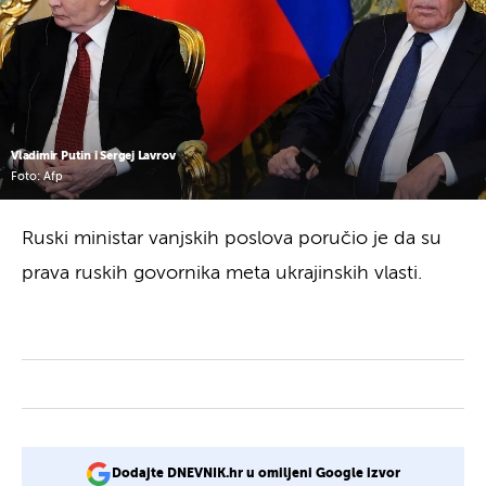
Vladimir Putin i Sergej Lavrov
Foto: Afp
Ruski ministar vanjskih poslova poručio je da su
prava ruskih govornika meta ukrajinskih vlasti.
Dodajte DNEVNIK.hr u omiljeni Google izvor