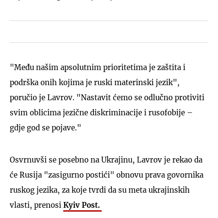
"Među našim apsolutnim prioritetima je zaštita i
podrška onih kojima je ruski materinski jezik",
poručio je Lavrov. "Nastavit ćemo se odlučno protiviti
svim oblicima jezične diskriminacije i rusofobije –
gdje god se pojave."
Osvrnuvši se posebno na Ukrajinu, Lavrov je rekao da
će Rusija "zasigurno postići" obnovu prava govornika
ruskog jezika, za koje tvrdi da su meta ukrajinskih
vlasti, prenosi
Kyiv Post.