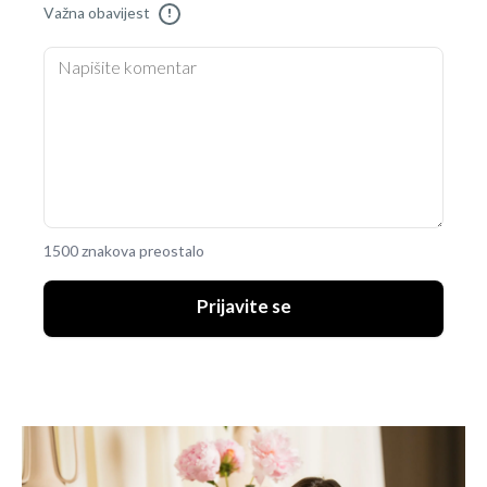
Važna obavijest
!
1500 znakova preostalo
Prijavite se