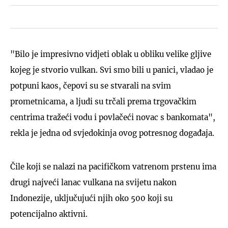
"Bilo je impresivno vidjeti oblak u obliku velike gljive
kojeg je stvorio vulkan. Svi smo bili u panici, vladao je
potpuni kaos, čepovi su se stvarali na svim
prometnicama, a ljudi su trčali prema trgovačkim
centrima tražeći vodu i povlačeći novac s bankomata",
rekla je jedna od svjedokinja ovog potresnog događaja.
Čile koji se nalazi na pacifičkom vatrenom prstenu ima
drugi najveći lanac vulkana na svijetu nakon
Indonezije, uključujući njih oko 500 koji su
potencijalno aktivni.