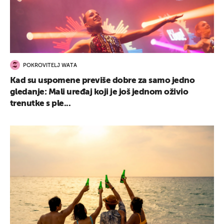
POKROVITELJ WATA
Kad su uspomene previše dobre za samo jedno
gledanje: Mali uređaj koji je još jednom oživio
trenutke s ple...