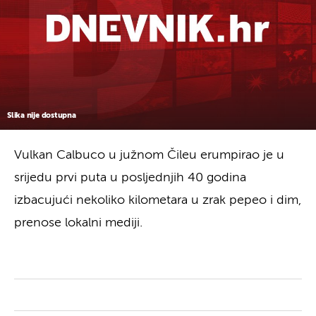
Slika nije dostupna
Vulkan Calbuco u južnom Čileu erumpirao je u
srijedu prvi puta u posljednjih 40 godina
izbacujući nekoliko kilometara u zrak pepeo i dim,
prenose lokalni mediji.