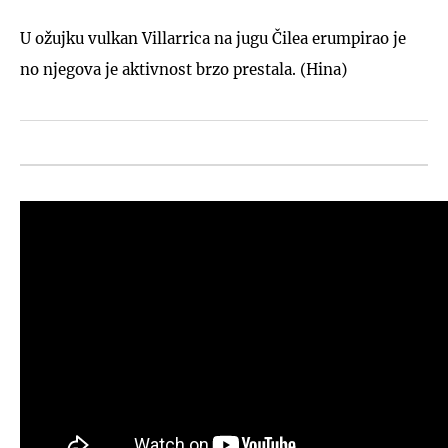
U ožujku vulkan Villarrica na jugu Čilea erumpirao je
no njegova je aktivnost brzo prestala. (Hina)