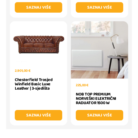
SAZNAJ VIŠE
SAZNAJ VIŠE
2.901,00 €
Chesterfield Trosjed
Winfield Basic Luxe
225,00 €
Leather | 3-sjedišta
NOB TOP PREMIUM
NORVEŠKI ELEKTRIČNI
RADIJATOR 1500 W
SAZNAJ VIŠE
SAZNAJ VIŠE