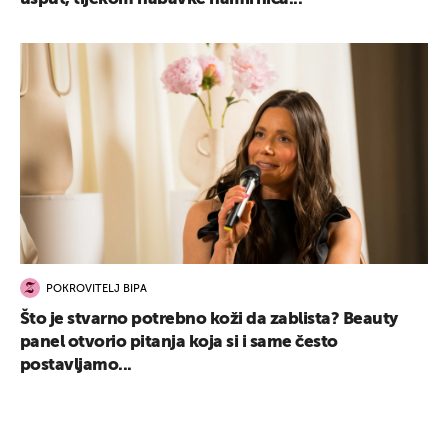
POKROVITELJ BIPA
Što je stvarno potrebno koži da zablista? Beauty
panel otvorio pitanja koja si i same često
postavljamo...