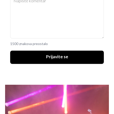
1500 znakova preostalo
Prijavite se