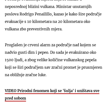
neposrednoj blizini vulkana. Ministar unutarnjih
poslova Rodrigo Penailillo, kazao je kako šire područje
evakuacije s 10 kilometara na 20 kilometara oko
vulkana zbo preventivnih mjera.
Proglašen je crveni alarm za područje nad kojem se
nadvio gusti dim i pepeo. Do sada je evakuirano oko
1500 ljudi, a zbog velike količine vulkanskog pepela
koji se širi područjem sav zračni promet je prusmjeren
na obližnje zračne luke.
VIDEO Prirodni fenomen koji se 'šulja' i uništava sve
pred sobom