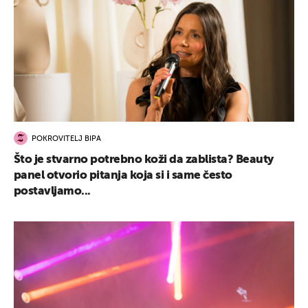
POKROVITELJ BIPA
Što je stvarno potrebno koži da zablista? Beauty
panel otvorio pitanja koja si i same često
postavljamo...