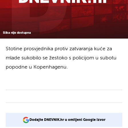
Slika nije dostupna
Stotine prosvjednika protiv zatvaranja kuće za
mlade sukobilo se žestoko s policijom u subotu
popodne u Kopenhagenu.
Dodajte DNEVNIK.hr u omiljeni Google izvor