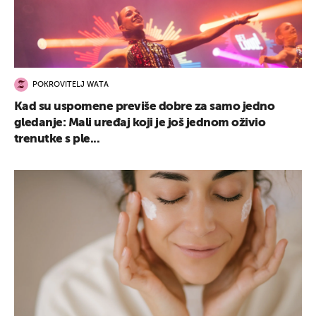
POKROVITELJ WATA
Kad su uspomene previše dobre za samo jedno
gledanje: Mali uređaj koji je još jednom oživio
trenutke s ple...