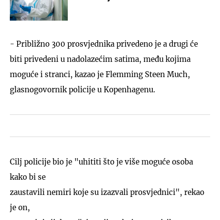
- Približno 300 prosvjednika privedeno je a drugi će
biti privedeni u nadolazećim satima, među kojima
moguće i stranci, kazao je Flemming Steen Much,
glasnogovornik policije u Kopenhagenu.
Cilj policije bio je "uhititi što je više moguće osoba
kako bi se
zaustavili nemiri koje su izazvali prosvjednici", rekao
je on,