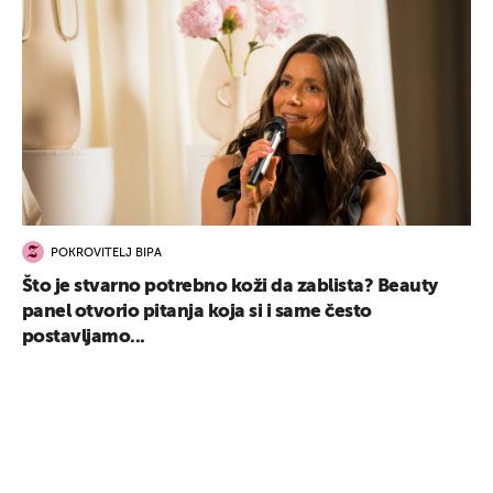
POKROVITELJ BIPA
Što je stvarno potrebno koži da zablista? Beauty
panel otvorio pitanja koja si i same često
postavljamo...