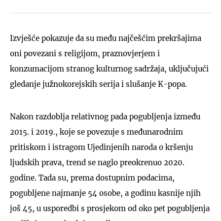
Izvješće pokazuje da su među najčešćim prekršajima
oni povezani s religijom, praznovjerjem i
konzumacijom stranog kulturnog sadržaja, uključujući
gledanje južnokorejskih serija i slušanje K-popa.
Nakon razdoblja relativnog pada pogubljenja između
2015. i 2019., koje se povezuje s međunarodnim
pritiskom i istragom Ujedinjenih naroda o kršenju
ljudskih prava, trend se naglo preokrenuo 2020.
godine. Tada su, prema dostupnim podacima,
pogubljene najmanje 54 osobe, a godinu kasnije njih
još 45, u usporedbi s prosjekom od oko pet pogubljenja