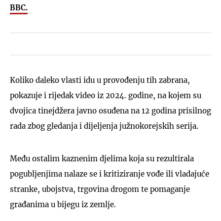
BBC.
Koliko daleko vlasti idu u provođenju tih zabrana,
pokazuje i rijedak video iz 2024. godine, na kojem su
dvojica tinejdžera javno osuđena na 12 godina prisilnog
rada zbog gledanja i dijeljenja južnokorejskih serija.
Među ostalim kaznenim djelima koja su rezultirala
pogubljenjima nalaze se i kritiziranje vođe ili vladajuće
stranke, ubojstva, trgovina drogom te pomaganje
građanima u bijegu iz zemlje.