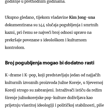
godišnje u prethodnim godinama.
Ukupno gledano, tijekom vladavine
Kim Jong-una
dokumentirana su 144 slučaja pogubljenja i smrtnih
kazni, pri čemu se najveći broj odnosi upravo na
prekršaje povezane s ideološkom i kulturnom
kontrolom.
Broj pogubljenja mogao bi dodatno rasti
K-drame i K-pop, koji predstavljaju jedan od najjačih
kulturnih izvoznih proizvoda Južne Koreje, u Sjevernoj
Koreji strogo su zabranjeni. Istraživači ističu da režim
širenje južnokorejske pop-kulture doživljava kao
prijetnju vlastitoj ideologiji i političkoj stabilnosti, piše