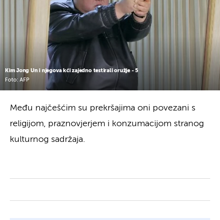
Kim Jong Un i njegova kći zajedno testirali oružje - 5
Foto: AFP
Među najčešćim su prekršajima oni povezani s
religijom, praznovjerjem i konzumacijom stranog
kulturnog sadržaja.