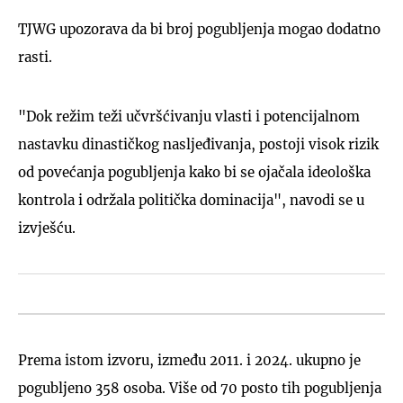
TJWG upozorava da bi broj pogubljenja mogao dodatno
rasti.
"Dok režim teži učvršćivanju vlasti i potencijalnom
nastavku dinastičkog nasljeđivanja, postoji visok rizik
od povećanja pogubljenja kako bi se ojačala ideološka
kontrola i održala politička dominacija", navodi se u
izvješću.
Prema istom izvoru, između 2011. i 2024. ukupno je
pogubljeno 358 osoba. Više od 70 posto tih pogubljenja