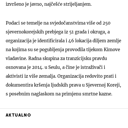
izvršeno je javno, najčešće strijeljanjem.
Podaci se temelje na svjedočanstvima više od 250
sjevernokorejskih prebjega iz 51 grada i okruga, a
organizacija je identificirala i 46 lokacija diljem zemlje
na kojima su se pogubljenja provodila tijekom Kimove
vladavine. Radna skupina za tranzicijsku pravdu
osnovana je 2014. u Seulu, a čine je istraživači i
aktivisti iz više zemalja. Organizacija redovito prati i
dokumentira kršenja ljudskih prava u Sjevernoj Koreji,
s posebnim naglaskom na primjenu smrtne kazne.
AKTUALNO