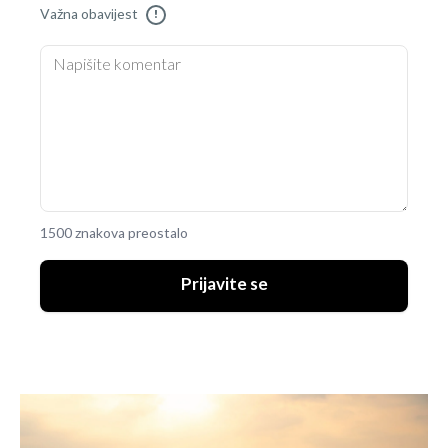
Važna obavijest
!
1500 znakova preostalo
Prijavite se