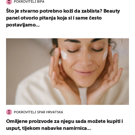
POKROVITELJ BIPA
Što je stvarno potrebno koži da zablista? Beauty
panel otvorio pitanja koja si i same često
postavljamo...
POKROVITELJ SPAR HRVATSKA
Omiljene proizvode za njegu sada možete kupiti i
usput, tijekom nabavke namirnica...