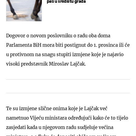
pali u središtu grada
Dogovor o novom poslovniku o radu oba doma
Parlamenta BiH mora biti postignut do 1. prosinca ili će
u protivnom na snagu stupiti izmjene koje je najavio
visoki predstavnik Miroslav Lajčak.
Te su izmjene slične onima koje je Lajčak već
nametnuo Vijeću ministara određujući kako će to tijelo
zasjedati kada u njegovom radu sudjeluje većina