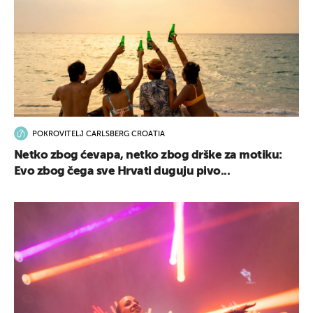
POKROVITELJ CARLSBERG CROATIA
Netko zbog ćevapa, netko zbog drške za motiku:
Evo zbog čega sve Hrvati duguju pivo...