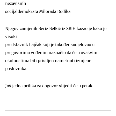
nezavisnih
socijaldemokrata Milorada Dodika.
Njegov zamjenik Beriz Belkić iz SBiH kazao je kako je
visoki
predstavnik Lajčak koji je također sudjelovao u
pregovorima vođenim naznačio da će u ovakvim
okolnostima biti prisiljen nametnuti izmjene
poslovnika.
Još jedna prilika za dogovor slijedit će u petak.