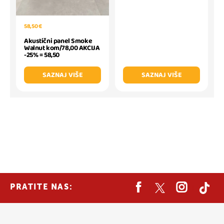
58,50 €
Akustični panel Smoke
Walnut kom/78,00 AKCIJA
-25% = 58,50
SAZNAJ VIŠE
SAZNAJ VIŠE
PRATITE NAS: