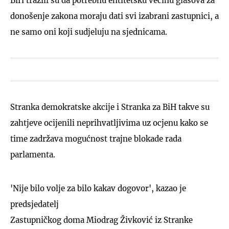
BiH tražili su da potrebnu entitetsku većinu glasova za
donošenje zakona moraju dati svi izabrani zastupnici, a
ne samo oni koji sudjeluju na sjednicama.
Stranka demokratske akcije i Stranka za BiH takve su
zahtjeve ocijenili neprihvatljivima uz ocjenu kako se
time zadržava mogućnost trajne blokade rada
parlamenta.
'Nije bilo volje za bilo kakav dogovor', kazao je
predsjedatelj
Zastupničkog doma Miodrag Živković iz Stranke