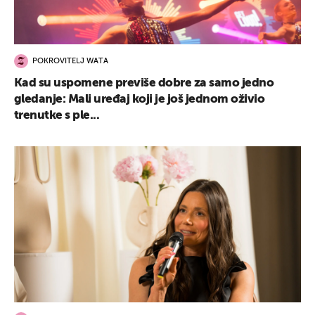
POKROVITELJ WATA
Kad su uspomene previše dobre za samo jedno
gledanje: Mali uređaj koji je još jednom oživio
trenutke s ple...