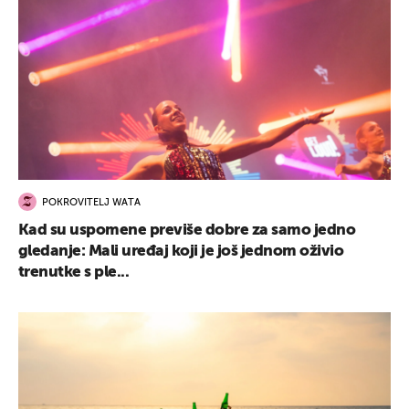
POKROVITELJ WATA
Kad su uspomene previše dobre za samo jedno
gledanje: Mali uređaj koji je još jednom oživio
trenutke s ple...