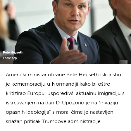
Pete Hegseth
Foto: Afp
Američki ministar obrane Pete Hegseth iskoristio
je komemoraciju u Normandiji kako bi oštro
kritizirao Europu, usporedivši aktualnu imigraciju s
iskrcavanjem na dan D. Upozorio je na "invaziju
opasnih ideologija" s mora, čime je nastavljen
snažan pritisak Trumpove administracije.