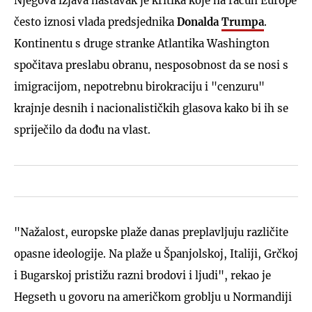
Njegova izjava nastavak je kritika koje na račun Europe
često iznosi vlada predsjednika
Donalda
Trumpa
.
Kontinentu s druge stranke Atlantika Washington
spočitava preslabu obranu, nesposobnost da se nosi s
imigracijom, nepotrebnu birokraciju i "cenzuru"
krajnje desnih i nacionalističkih glasova kako bi ih se
spriječilo da dođu na vlast.
"Nažalost, europske plaže danas preplavljuju različite
opasne ideologije. Na plaže u Španjolskoj, Italiji, Grčkoj
i Bugarskoj pristižu razni brodovi i ljudi", rekao je
Hegseth u govoru na američkom groblju u Normandiji