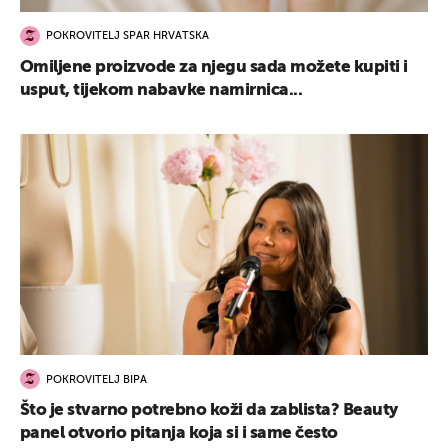
POKROVITELJ SPAR HRVATSKA
Omiljene proizvode za njegu sada možete kupiti i
usput, tijekom nabavke namirnica...
POKROVITELJ BIPA
Što je stvarno potrebno koži da zablista? Beauty
panel otvorio pitanja koja si i same često