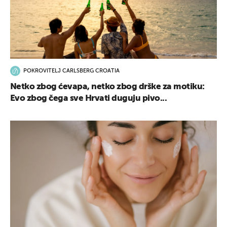
POKROVITELJ CARLSBERG CROATIA
Netko zbog ćevapa, netko zbog drške za motiku:
Evo zbog čega sve Hrvati duguju pivo...