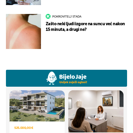
POKROVITELJ STADA
Zašto neki ljudi izgore na suncu već nakon
15 minuta, a drugi ne?
525.000,00 €