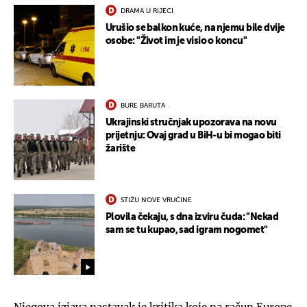
DRAMA U RIJECI
Urušio se balkon kuće, na njemu bile dvije
osobe: "Život im je visio o koncu"
BURE BARUTA
Ukrajinski stručnjak upozorava na novu
prijetnju: Ovaj grad u BiH-u bi mogao biti
žarište
STIŽU NOVE VRUĆINE
Plovila čekaju, s dna izviru čuda: "Nekad
sam se tu kupao, sad igram nogomet"