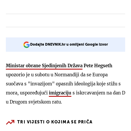
Dodajte DNEVNIK.hr u omiljeni Google izvor
Ministar obrane Sjedinjenih Država
Pete Hegseth
upozorio je u subotu u Normandiji da se Europa
suočava s "invazijom" opasnih ideologija koje stižu s
mora, uspoređujući
imigraciju
s iskrcavanjem na dan D
u Drugom svjetskom ratu.
TRI VIJESTI O KOJIMA SE PRIČA