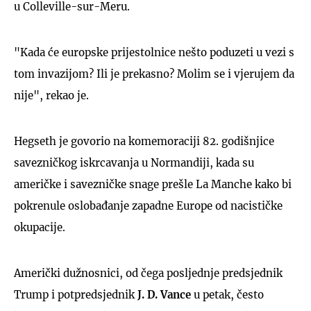
u Colleville-sur-Meru.
"Kada će europske prijestolnice nešto poduzeti u vezi s
tom invazijom? Ili je prekasno? Molim se i vjerujem da
nije", rekao je.
Hegseth je govorio na komemoraciji 82. godišnjice
savezničkog iskrcavanja u Normandiji, kada su
američke i savezničke snage prešle La Manche kako bi
pokrenule oslobađanje zapadne Europe od nacističke
okupacije.
Američki dužnosnici, od čega posljednje predsjednik
Trump i potpredsjednik
J. D. Vance
u petak, često