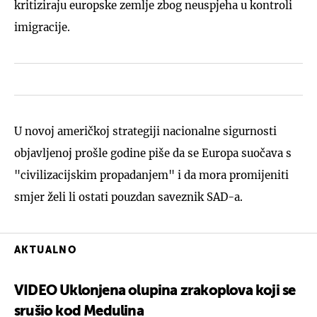
kritiziraju europske zemlje zbog neuspjeha u kontroli
imigracije.
U novoj američkoj strategiji nacionalne sigurnosti
objavljenoj prošle godine piše da se Europa suočava s
"civilizacijskim propadanjem" i da mora promijeniti
smjer želi li ostati pouzdan saveznik SAD-a.
AKTUALNO
VIDEO Uklonjena olupina zrakoplova koji se
srušio kod Medulina