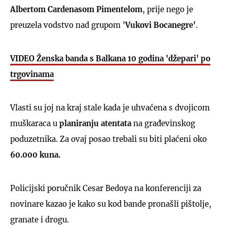
Albertom Cardenasom Pimentelom
, prije nego je
preuzela vodstvo nad grupom '
Vukovi Bocanegre'
.
VIDEO Ženska banda s Balkana 10 godina 'džepari' po
trgovinama
Vlasti su joj na kraj stale kada je uhvaćena s dvojicom
muškaraca u
planiranju atentata
na građevinskog
poduzetnika. Za ovaj posao trebali su biti plaćeni oko
60.000 kuna.
Policijski poručnik Cesar Bedoya na konferenciji za
novinare kazao je kako su kod bande pronašli pištolje,
granate i drogu.