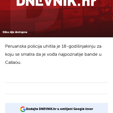
Slika nije dostupna
Peruanska policija uhitila je 18-godišnjakinju za
koju se smatra da je vođa najpoznatije bande u
Callaou.
Dodajte DNEVNIK.hr u omiljeni Google izvor