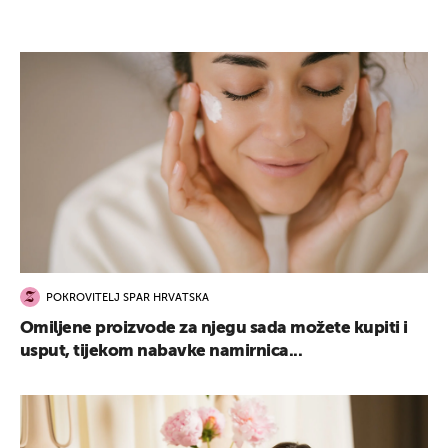
POKROVITELJ SPAR HRVATSKA
Omiljene proizvode za njegu sada možete kupiti i
usput, tijekom nabavke namirnica...