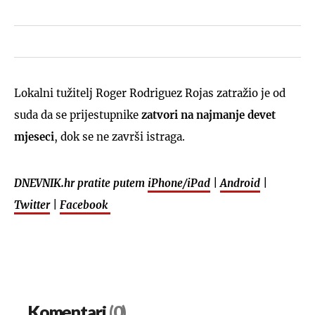
Lokalni tužitelj Roger Rodriguez Rojas zatražio je od
suda da se prijestupnike
zatvori na najmanje devet
mjeseci
, dok se ne završi istraga.
DNEVNIK.hr pratite putem
iPhone/iPad
|
Android
|
Twitter
|
Facebook
Komentari
(0)