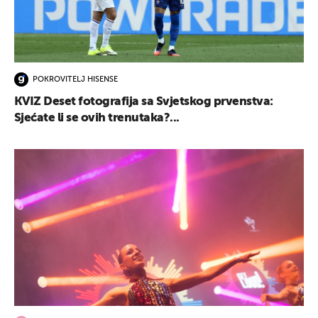
POKROVITELJ HISENSE
KVIZ Deset fotografija sa Svjetskog prvenstva:
Sjećate li se ovih trenutaka?...