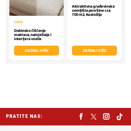
Aktraktivna građevinska
zemljišta površine cca
700 m2, Kustošija
1,00 €
Dubinsko čišćenje
madraca, namještaja i
interijera vozila
SAZNAJ VIŠE
SAZNAJ VIŠE
PRATITE NAS: