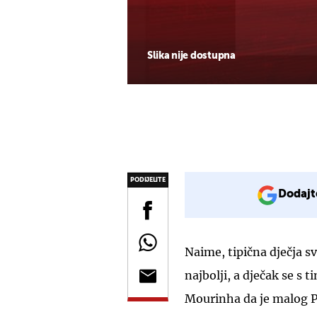
Slika nije dostupna
PODIJELITE
Dodajt
Naime, tipična dječja sv
najbolji, a dječak se s t
Mourinha da je malog 