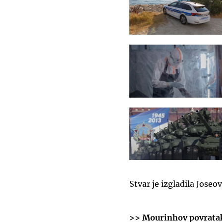
Stvar je izgladila Joseov
>>
Mourinhov povratak