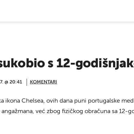
E VIJESTI
sukobio s 12-godišnja
7. @ 20:41
KOMENTARI
a ikona Chelsea, ovih dana puni portugalske medi
angažmana, već zbog fizičkog obračuna sa 12-g