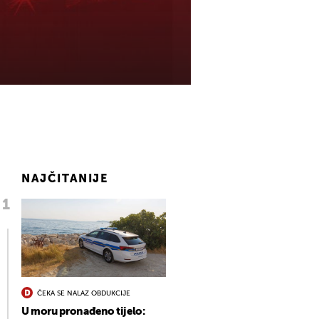
NAJČITANIJE
ČEKA SE NALAZ OBDUKCIJE
U moru pronađeno tijelo: