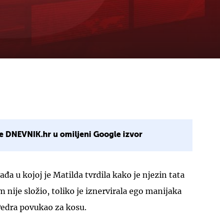
e DNEVNIK.hr u omiljeni Google izvor
ađa u kojoj je Matilda tvrdila kako je njezin tata
im nije složio, toliko je iznervirala ego manijaka
Pedra povukao za kosu.