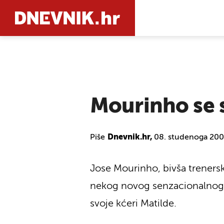
PRETRAŽIT
Mourinho se 
Piše
Dnevnik.hr,
08. studenoga 200
Jose Mourinho, bivša trenersk
nekog novog senzacionalnog 
svoje kćeri Matilde.