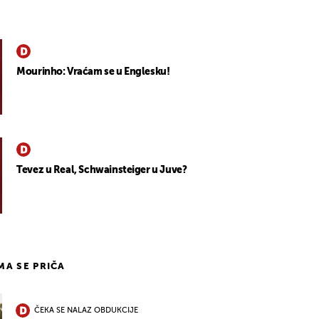
Mourinho: Vraćam se u Englesku!
Tevez u Real, Schwainsteiger u Juve?
IMA SE PRIČA
ČEKA SE NALAZ OBDUKCIJE