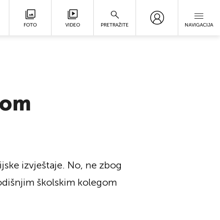
FOTO
VIDEO
PRETRAŽITE
NAVIGACIJA
kom
jske izvještaje. No, ne zbog
odišnjim školskim kolegom