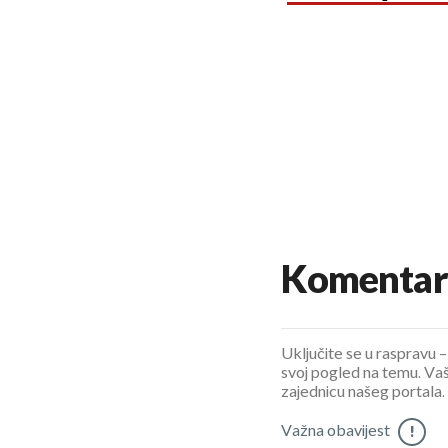
Komentar
Uključite se u raspravu – 
svoj pogled na temu. Vaš
zajednicu našeg portala.
Važna obavijest
!