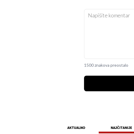
1500 znakova preostalo
AKTUALNO
NAJČITANIJE