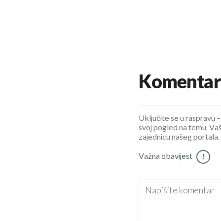
Komentar
Uključite se u raspravu – 
svoj pogled na temu. Vaš
zajednicu našeg portala.
Važna obavijest
!