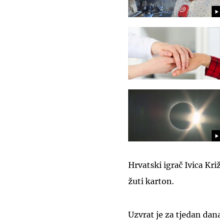
Hrvatski igrač Ivica Kri
žuti karton.
Uzvrat je za tjedan dan