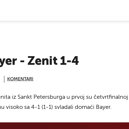
E VIJESTI
er - Zenit 1-4
KOMENTARI
ita iz Sankt Petersburga u prvoj su četvrtfinalno
u visoko sa 4-1 (1-1) svladali domaći Bayer.