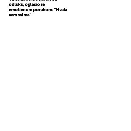
odluku, oglasio se
emotivnom porukom: "Hvala
vam svima"