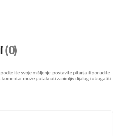
i
(0)
podijelite svoje mišljenje, postavite pitanja ili ponudite
 komentar može potaknuti zanimljiv dijalog i obogatiti