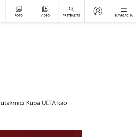
FOTO
VIDEO
PRETRAŽITE
NAVIGACIJA
j utakmici Kupa UEFA kao