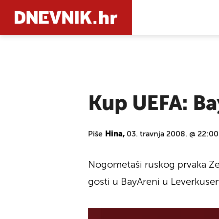
PRETRAŽIT
Kup UEFA: Bay
Piše
Hina,
03. travnja 2008. @ 22:00
Nogometaši ruskog prvaka Zen
gosti u BayAreni u Leverkusen