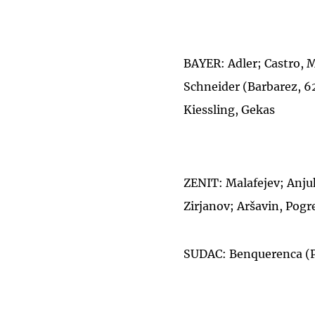
BAYER: Adler; Castro, M
Schneider (Barbarez, 62)
Kiessling, Gekas
ZENIT: Malafejev; Anjuk
Zirjanov; Aršavin, Pogr
SUDAC: Benquerenca (P