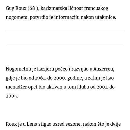
Guy Roux (68 ), karizmatska ličnost francuskog
nogometa, potvrdio je informaciju nakon utakmice.
Nogometnu je karijeru počeo i razvijao u Auxerreu,
gdje je bio od 1961. do 2000. godine, a zatim je kao
menadžer opet bio aktivan u tom klubu od 2001. do
2005.
Roux je u Lens stigao usred sezone, nakon što je dvije