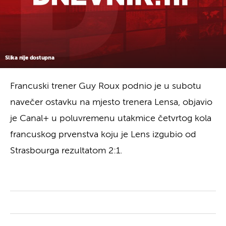
Slika nije dostupna
Francuski trener Guy Roux podnio je u subotu
navečer ostavku na mjesto trenera Lensa, objavio
je Canal+ u poluvremenu utakmice četvrtog kola
francuskog prvenstva koju je Lens izgubio od
Strasbourga rezultatom 2:1.