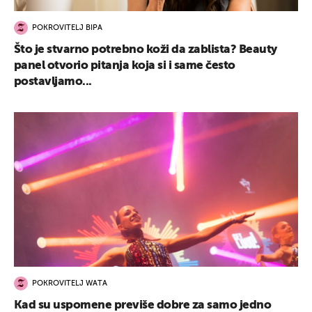
POKROVITELJ BIPA
Što je stvarno potrebno koži da zablista? Beauty
panel otvorio pitanja koja si i same često
postavljamo...
POKROVITELJ WATA
Kad su uspomene previše dobre za samo jedno