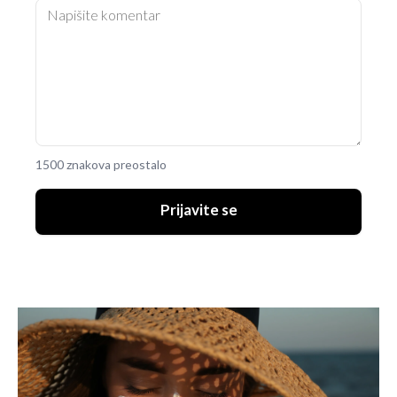
1500 znakova preostalo
Prijavite se