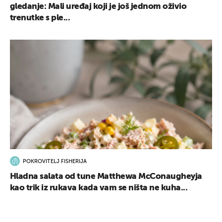
gledanje: Mali uređaj koji je još jednom oživio
trenutke s ple...
POKROVITELJ FISHERIJA
Hladna salata od tune Matthewa McConaugheyja
kao trik iz rukava kada vam se ništa ne kuha...