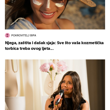
POKROVITELJ BIPA
Njega, zaštita i dašak sjaja: Sve što vaša kozmetička
torbica treba ovog ljeta...