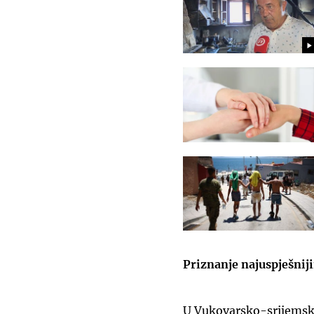
Priznanje najuspješni
U Vukovarsko-srijemskoj