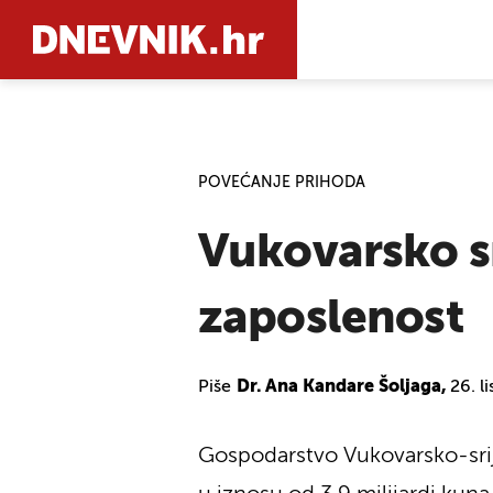
PRETRAŽIT
POVEĆANJE PRIHODA
Vukovarsko s
zaposlenost
Piše
Dr. Ana Kandare Šoljaga,
26. l
Gospodarstvo Vukovarsko-srij