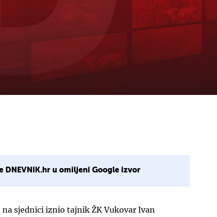
e DNEVNIK.hr u omiljeni Google izvor
na sjednici iznio tajnik ŽK Vukovar Ivan