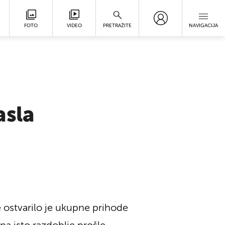
FOTO
VIDEO
PRETRAŽITE
NAVIGACIJA
asla
 ostvarilo je ukupne prihode