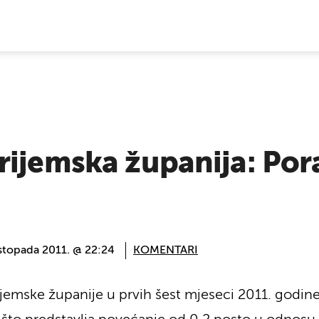
E VIJESTI
rijemska županija: Por
istopada 2011. @ 22:24
KOMENTARI
emske županije u prvih šest mjeseci 2011. godine