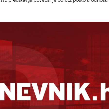
a što predstavlja povećanje od 0,2 posto u odnosu 