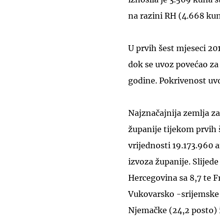
na razini RH (4.668 kun
U prvih šest mjeseci 20
dok se uvoz povećao za 
godine. Pokrivenost uv
Najznačajnija zemlja za 
županije tijekom prvih 
vrijednosti 19.173.960 
izvoza županije. Slijed
Hercegovina sa 8,7 te 
Vukovarsko -srijemske ž
Njemačke (24,2 posto) i 