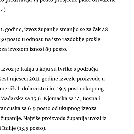
a).
11. godine, izvoz županije smanjio se za čak 48
30 posto u odnosu na isto razdoblje prošle
oza izvozom iznosi 89 posto.
izvoz je Italija u koju su tvrtke s područja
šest mjeseci 2011. godine izvezle proizvode u
američkih dolara što čini 19,5 posto ukupnog
e Mađarska sa 15,6, Njemačka sa 14, Bosna i
Francuska sa 6,9 posto od ukupnog izvoza
upanije. Najviše proizvoda županija uvozi iz
Italije (13,5 posto).