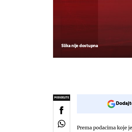
Slika nije dostupna
PODIJELITE
Dodajt
Prema podacima koje je 