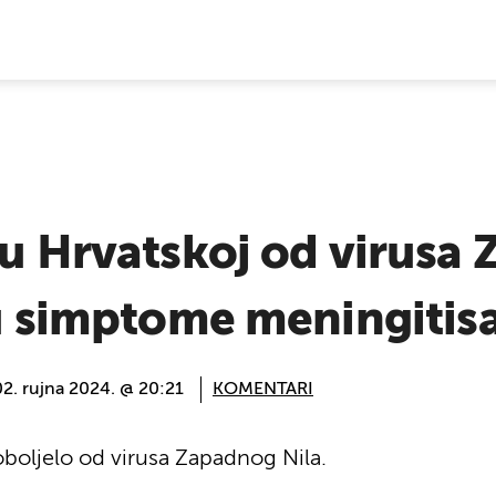
E VIJESTI
 u Hrvatskoj od virusa
su simptome meningitisa.
02. rujna 2024. @ 20:21
KOMENTARI
 oboljelo od virusa Zapadnog Nila.