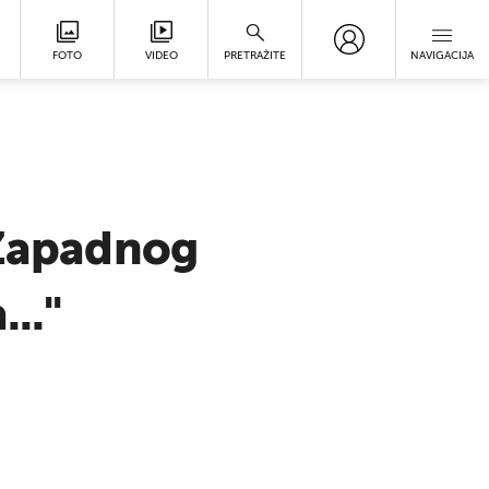
FOTO
VIDEO
PRETRAŽITE
NAVIGACIJA
 Zapadnog
.."