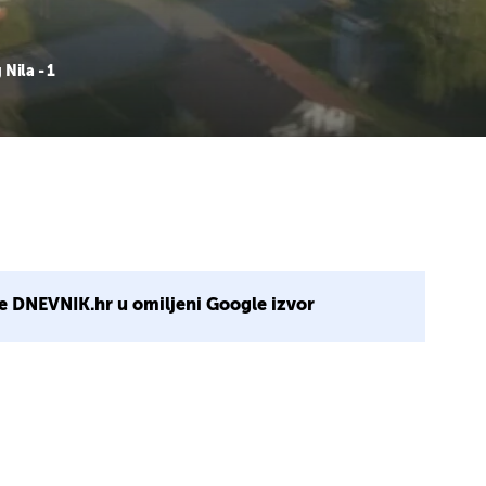
Nila - 1
e DNEVNIK.hr u omiljeni Google izvor
1