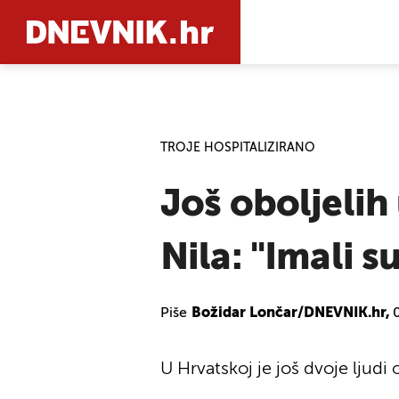
PRETRAŽIT
TROJE HOSPITALIZIRANO
Još oboljelih
Nila: "Imali 
Piše
Božidar Lončar/DNEVNIK.hr,
U Hrvatskoj je još dvoje ljudi