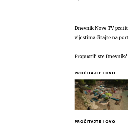
Dnevnik Nove TV pratit
vijestima čitajte na por
Propustili ste Dnevnik?
PROČITAJTE I OVO
PROČITAJTE I OVO