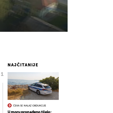
NAJČITANIJE
ČEKA SE NALAZ OBDUKCIJE
U moru pronađeno tijelo: