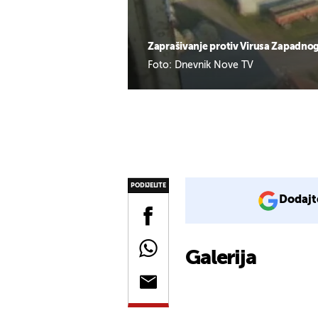
Zaprašivanje protiv Virusa Zapadnog 
Foto: Dnevnik Nove TV
PODIJELITE
Dodajt
Galerija